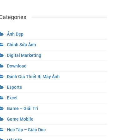
Categories
Ảnh Đẹp
Chỉnh Sửa Ảnh
Digital Marketing
Download
Đánh Giá Thiết Bị Máy Ảnh
Esports
Excel
Game – Giải Trí
Game Mobile
Học Tập – Giáo Dục