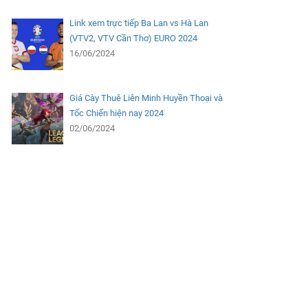
Link xem trực tiếp Ba Lan vs Hà Lan
(VTV2, VTV Cần Thơ) EURO 2024
16/06/2024
Giá Cày Thuê Liên Minh Huyền Thoại và
Tốc Chiến hiện nay 2024
02/06/2024