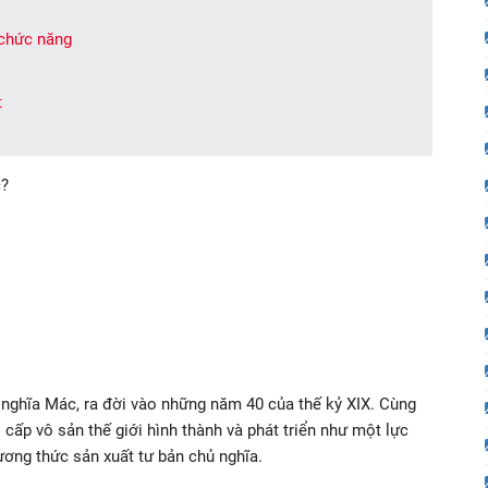
 chức năng
t
c?
nghĩa Mác, ra đời vào những năm 40 của thế kỷ XIX. Cùng
ai cấp vô sản thế giới hình thành và phát triển như một lực
ương thức sản xuất tư bản chủ nghĩa.