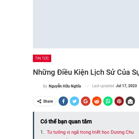
TIN TỨC
Những Điều Kiện Lịch Sử Của Sự
Last updated
Jul 17, 2023
By
Nguyễn Hữu Nghĩa
Share
Có thể bạn quan tâm
Tư tưởng vị ngã trong triết học Dương Chu