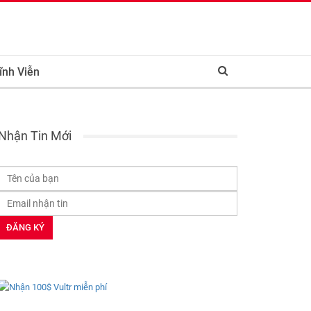
ĩnh Viễn
Nhận Tin Mới