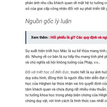
phản ánh nhu cầu khách quan về mặt hệ tư tưởng củ
sử của giai cấp công nhân đối với sự phát triển tất 
Nguồn gốc lý luận
Xem thêm :
Hối phiếu là gì? Các quy định và ng
Sự xuất hiện triết học Mác là sự kế thừa mang tính 
đó. Nhưng về cơ bản là sự tiếp thu mang tính phê phá
và chủ nghĩa xã hội không tưởng của Pháp, v.v…
Đối với triết học cổ điển Đức,
trước hết là sự ảnh h
duy siêu hình, đồng thời là người đầu tiên diễn đạt
học của Hêghen lại thừa nhận vai trò quyết định của 
tâm khách quan và chứa đựng rất nhiều mâu thuẫn
tư tưởng khoa học trong phép biện chứng của Hêgh
chứng duy vật, với tính cách là hình thức cao nhất 