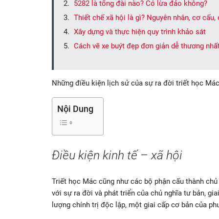
5282 là tổng đài nào? Có lừa đảo không?
Thiết chế xã hội là gì? Nguyên nhân, cơ cấu,
Xây dựng và thực hiện quy trình khảo sát
Cách vẽ xe buýt đẹp đơn giản dễ thương nhấ
Những điều kiện lịch sử của sự ra đời triết học Má
Nội Dung
Điều kiện kinh tế – xã hội
Triết học Mác cũng như các bộ phận cấu thành chủ 
với sự ra đời và phát triển của chủ nghĩa tư bản, gi
lượng chính trị độc lập, một giai cấp cơ bản của ph