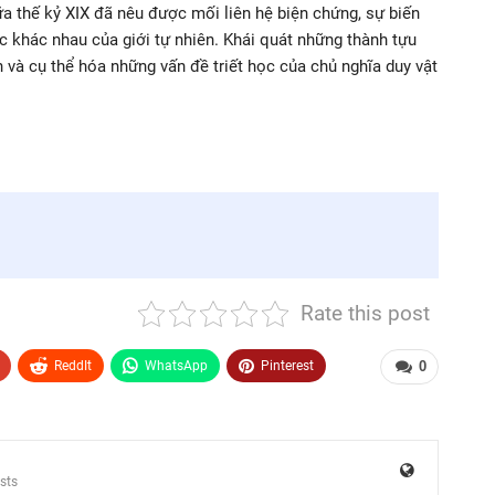
a thế kỷ XIX đã nêu được mối liên hệ biện chứng, sự biến
c khác nhau của giới tự nhiên. Khái quát những thành tựu
và cụ thể hóa những vấn đề triết học của chủ nghĩa duy vật
Rate this post
ReddIt
WhatsApp
Pinterest
0
sts