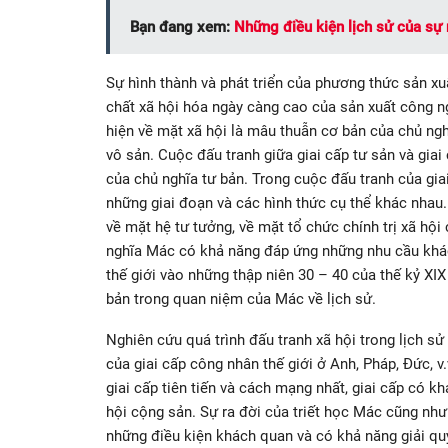
Bạn đang xem:
Những điều kiện lịch sử của sự 
Sự hình thành và phát triển của phương thức sản xu
chất xã hội hóa ngày càng cao của sản xuất công ng
hiện về mặt xã hội là mâu thuẫn cơ bản của chủ nghĩ
vô sản. Cuộc đấu tranh giữa giai cấp tư sản và giai
của chủ nghĩa tư bản. Trong cuộc đấu tranh của gia
những giai đoạn và các hình thức cụ thể khác nhau
về mặt hệ tư tưởng, về mặt tổ chức chính trị xã hội 
nghĩa Mác có khả năng đáp ứng những nhu cầu khác
thế giới vào những thập niên 30 – 40 của thế kỷ X
bản trong quan niệm của Mác về lịch sử.
Nghiên cứu quá trình đấu tranh xã hội trong lịch s
của giai cấp công nhân thế giới ở Anh, Pháp, Đức, 
giai cấp tiên tiến và cách mạng nhất, giai cấp có k
hội cộng sản. Sự ra đời của triết học Mác cũng nh
những điều kiện khách quan và có khả năng giải qu