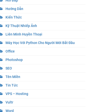
Hỏi Đáp
Hướng Dẫn
Kiến Thức
Kỹ Thuật Nhiếp Ảnh
Liên Minh Huyền Thoại
Máy Học Với Python Cho Người Mới Bắt Đầu
Office
Photoshop
SEO
Tên Miền
Tin Tức
VPS – Hosting
Vultr
Word