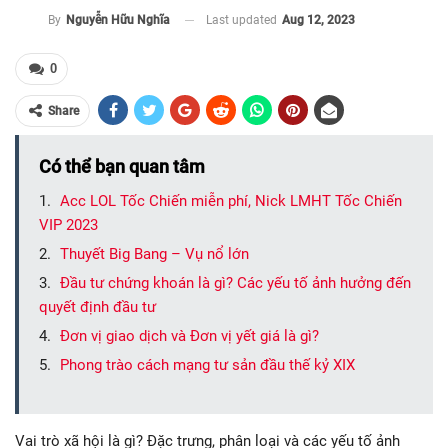
Last updated
Aug 12, 2023
By
Nguyễn Hữu Nghĩa
0
Share
Có thể bạn quan tâm
Acc LOL Tốc Chiến miễn phí, Nick LMHT Tốc Chiến
VIP 2023
Thuyết Big Bang – Vụ nổ lớn
Đầu tư chứng khoán là gì? Các yếu tố ảnh hưởng đến
quyết định đầu tư
Đơn vị giao dịch và Đơn vị yết giá là gì?
Phong trào cách mạng tư sản đầu thế kỷ XIX
Vai trò xã hội là gì? Đặc trưng, phân loại và các yếu tố ảnh