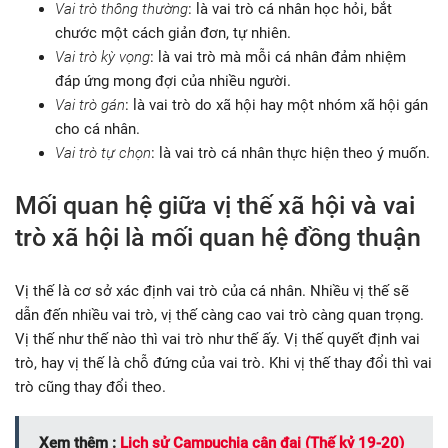
Vai trò thông thường
: là vai trò cá nhân học hỏi, bắt
chước một cách giản đơn, tự nhiên.
Vai trò kỳ vọng
: là vai trò mà mỗi cá nhân đảm nhiệm
đáp ứng mong đợi của nhiều người.
Vai trò gán
: là vai trò do xã hội hay một nhóm xã hội gán
cho cá nhân.
Vai trò tự chọn
: là vai trò cá nhân thực hiện theo ý muốn.
Mối quan hệ giữa vị thế xã hội và vai
trò xã hội là mối quan hệ đồng thuận
Vị thế là cơ sở xác định vai trò của cá nhân. Nhiều vị thế sẽ
dẫn đến nhiều vai trò, vị thế càng cao vai trò càng quan trọng.
Vị thế như thế nào thì vai trò như thế ấy. Vị thế quyết định vai
trò, hay vị thế là chỗ đứng của vai trò. Khi vị thế thay đổi thì vai
trò cũng thay đổi theo.
Xem thêm :
Lịch sử Campuchia cận đại (Thế kỷ 19-20)