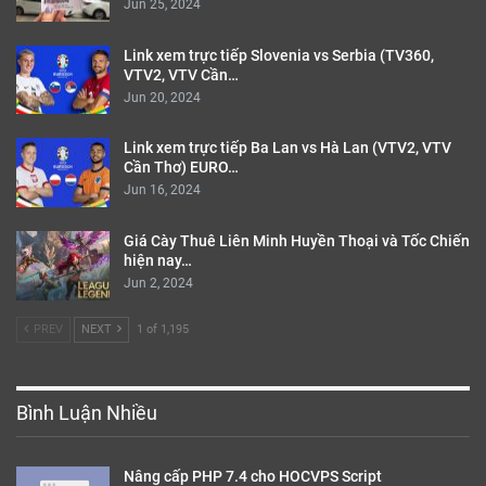
Jun 25, 2024
Link xem trực tiếp Slovenia vs Serbia (TV360,
VTV2, VTV Cần…
Jun 20, 2024
Link xem trực tiếp Ba Lan vs Hà Lan (VTV2, VTV
Cần Thơ) EURO…
Jun 16, 2024
Giá Cày Thuê Liên Minh Huyền Thoại và Tốc Chiến
hiện nay…
Jun 2, 2024
PREV
NEXT
1 of 1,195
Bình Luận Nhiều
Nâng cấp PHP 7.4 cho HOCVPS Script