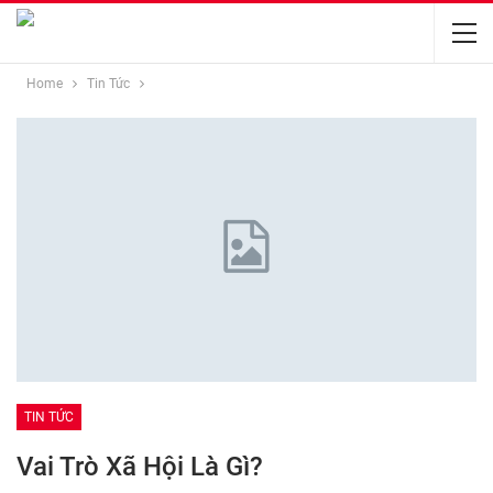
Home
Tin Tức
TIN TỨC
Vai Trò Xã Hội Là Gì?