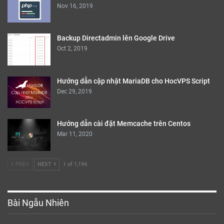
Nov 16, 2019
Backup Directadmin lên Google Drive
Oct 2, 2019
Hướng dẫn cập nhật MariaDB cho HocVPS Script
Dec 29, 2019
Hướng dẫn cài đặt Memcache trên Centos
Mar 11, 2020
PREV
NEXT
1 of 1,194
Bài Ngẫu Nhiên