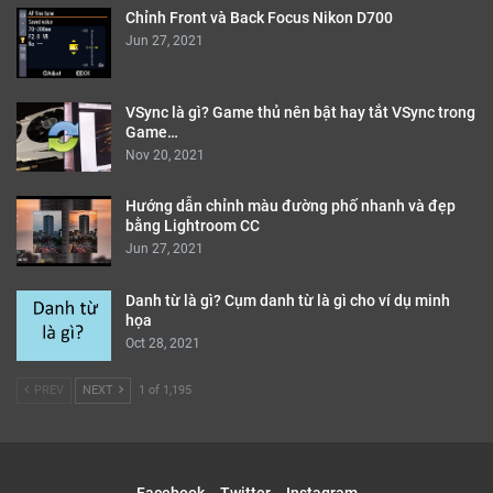
Chỉnh Front và Back Focus Nikon D700
Jun 27, 2021
VSync là gì? Game thủ nên bật hay tắt VSync trong
Game…
Nov 20, 2021
Hướng dẫn chỉnh màu đường phố nhanh và đẹp
bằng Lightroom CC
Jun 27, 2021
Danh từ là gì? Cụm danh từ là gì cho ví dụ minh
họa
Oct 28, 2021
PREV
NEXT
1 of 1,195
Facebook
Twitter
Instagram