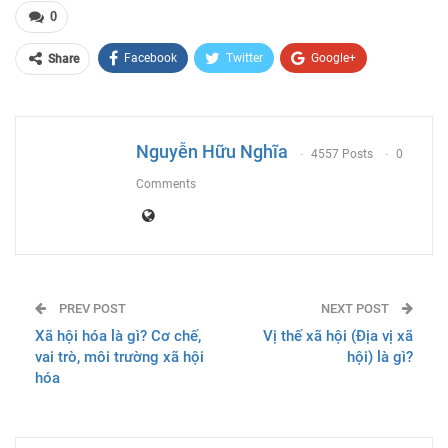
0
Facebook
Twitter
Google+
Share
ReddIt
WhatsApp
Pinterest
Email
Nguyễn Hữu Nghĩa
4557 Posts
0
Comments
PREV POST
NEXT POST
Xã hội hóa là gì? Cơ chế,
Vị thế xã hội (Địa vị xã
vai trò, môi trường xã hội
hội) là gì?
hóa