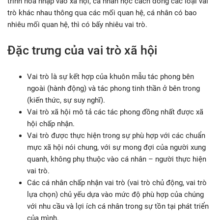
trình hòa nhập vào xã hội, cá nhân học cách đóng các loại vai
trò khác nhau thông qua các mối quan hệ, cá nhân có bao
nhiêu mối quan hệ, thì có bấy nhiêu vai trò.
Đặc trưng của vai trò xã hội
Vai trò là sự kết hợp của khuôn mẫu tác phong bên
ngoài (hành động) và tác phong tinh thần ở bên trong
(kiến thức, sự suy nghĩ).
Vai trò xã hội mô tả các tác phong đồng nhất được xã
hội chấp nhận.
Vai trò được thực hiện trong sự phù hợp với các chuẩn
mực xã hội nói chung, với sự mong đợi của người xung
quanh, không phụ thuộc vào cá nhân – người thực hiện
vai trò.
Các cá nhân chấp nhận vai trò (vai trò chủ động, vai trò
lựa chọn) chủ yếu dựa vào mức độ phù hợp của chúng
với nhu cầu và lợi ích cá nhân trong sự tồn tại phát triển
của mình.