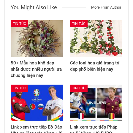
You Might Also Like
More From Author
TIN TỨC
TIN TỨC
50+ Mẫu hoa khô đẹp
Các loại hoa giả trang trí
nhất được nhiều người ưa
đẹp phổ biến hiện nay
chuộng hiện nay
TIN TỨC
TIN TỨC
Link xem trực tiếp Bồ Đào
Link xem trực tiếp Pháp