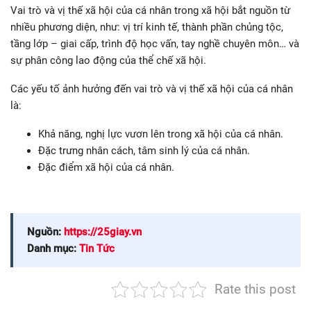
Vai trò và vị thế xã hội của cá nhân trong xã hội bắt nguồn từ
nhiều phương diện, như: vị trí kinh tế, thành phần chủng tộc,
tầng lớp – giai cấp, trình độ học vấn, tay nghề chuyên môn… và
sự phân công lao động của thể chế xã hội.
Các yếu tố ảnh hưởng đến vai trò và vị thế xã hội của cá nhân
là:
Khả năng, nghị lực vươn lên trong xã hội của cá nhân.
Đặc trưng nhân cách, tâm sinh lý của cá nhân.
Đặc điểm xã hội của cá nhân.
Nguồn:
https://25giay.vn
Danh mục:
Tin Tức
Rate this post