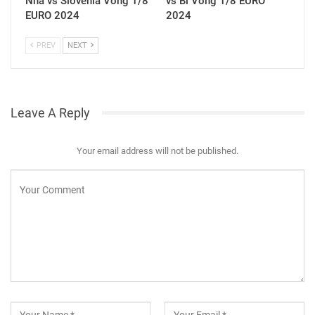
Nha vs Slovenia Vòng 1/8
vs Bỉ Vòng 1/8 EURO
EURO 2024
2024
PREV
NEXT
Leave A Reply
Your email address will not be published.