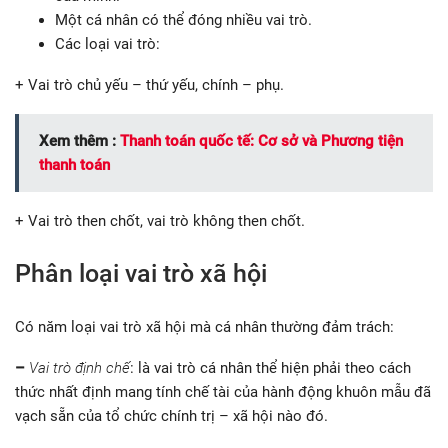
Một cá nhân có thể đóng nhiều vai trò.
Các loại vai trò:
+ Vai trò chủ yếu – thứ yếu, chính – phụ.
Xem thêm :
Thanh toán quốc tế: Cơ sở và Phương tiện
thanh toán
+ Vai trò then chốt, vai trò không then chốt.
Phân loại vai trò xã hội
Có năm loại vai trò xã hội mà cá nhân thường đảm trách:
–
Vai trò định chế
: là vai trò cá nhân thể hiện phải theo cách
thức nhất định mang tính chế tài của hành động khuôn mẫu đã
vạch sẵn của tổ chức chính trị – xã hội nào đó.