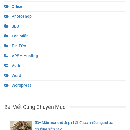
Office
Photoshop
SEO
Tên Miền
Tin Tức
VPS – Hosting
Vultr
Word
Wordpress
Bài Viết Cùng Chuyên Mục
50+ Mẫu hoa khô đẹp nhất được nhiều người ưa
chuộng hiện nay