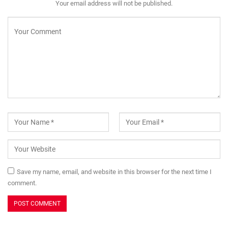
Your email address will not be published.
Save my name, email, and website in this browser for the next time I
comment.