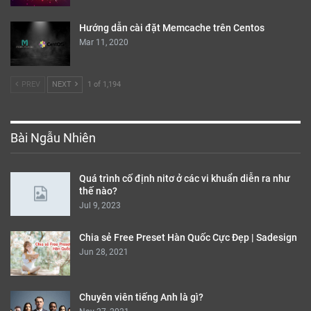
Hướng dẫn cài đặt Memcache trên Centos
Mar 11, 2020
PREV
NEXT
1 of 1,194
Bài Ngẫu Nhiên
Quá trình cố định nitơ ở các vi khuẩn diễn ra như
thế nào?
Jul 9, 2023
Chia sẻ Free Preset Hàn Quốc Cực Đẹp | Sadesign
Jun 28, 2021
Chuyên viên tiếng Anh là gì?