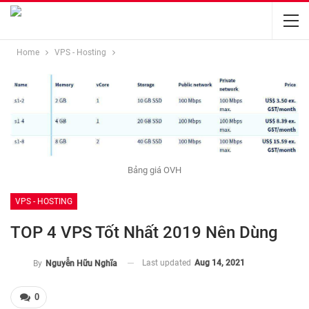
Home
VPS - Hosting
Bảng giá OVH
VPS - HOSTING
TOP 4 VPS Tốt Nhất 2019 Nên Dùng
Last updated
Aug 14, 2021
By
Nguyễn Hữu Nghĩa
0