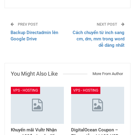
PREV POST
NEXT POST
Backup Directadmin lên
Cách chuyển từ inch sang
Google Drive
cm, dm, mm trong word
dễ dàng nhất
You Might Also Like
More From Author
VPS - HOSTING
VPS - HOSTING
Khuyến mãi Vultr Nhận
DigitalOcean Coupon –