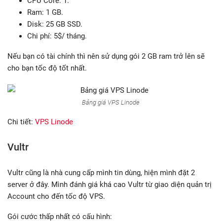
CPU Core: 1.
Ram: 1 GB.
Disk: 25 GB SSD.
Chi phí: 5$/ tháng.
Nếu bạn có tài chính thì nên sử dụng gói 2 GB ram trở lên sẽ
cho bạn tốc độ tốt nhất.
Bảng giá VPS Linode
Chi tiết:
VPS Linode
Vultr
Vultr cũng là nhà cung cấp mình tin dùng, hiện mình đặt 2
server ở đây. Mình đánh giá khá cao Vultr từ giao diện quản trị
Account cho đến tốc độ VPS.
Gói cước thấp nhất có cấu hình: