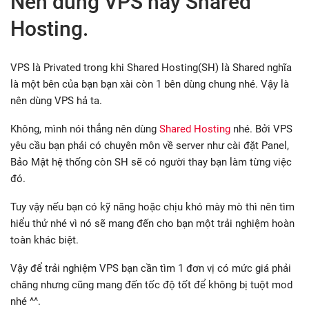
Nên dùng VPS hay Shared
Hosting.
VPS là Privated trong khi Shared Hosting(SH) là Shared nghĩa
là một bên của bạn bạn xài còn 1 bên dùng chung nhé. Vậy là
nên dùng VPS hả ta.
Không, mình nói thẳng nên dùng
Shared Hosting
nhé. Bởi VPS
yêu cầu bạn phải có chuyên môn về server như cài đặt Panel,
Bảo Mật hệ thống còn SH sẽ có người thay bạn làm từng việc
đó.
Tuy vậy nếu bạn có kỹ năng hoặc chịu khó mày mò thì nên tìm
hiểu thử nhé vì nó sẽ mang đến cho bạn một trải nghiệm hoàn
toàn khác biệt.
Vậy để trải nghiệm VPS bạn cần tìm 1 đơn vị có mức giá phải
chăng nhưng cũng mang đến tốc độ tốt để không bị tuột mod
nhé ^^.