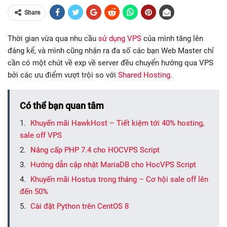
Share
Thời gian vừa qua nhu cầu
sử dụng VPS
của mình tăng lên
đáng kể, và mình cũng nhận ra đa số các bạn Web Master chỉ
cần có một chút về exp về server đều chuyển hướng qua VPS
bởi các ưu điểm vượt trội so với
Shared Hosting.
Có thể bạn quan tâm
Khuyến mãi HawkHost – Tiết kiệm tới 40% hosting,
sale off VPS
Nâng cấp PHP 7.4 cho HOCVPS Script
Hướng dẫn cập nhật MariaDB cho HocVPS Script
Khuyến mãi Hostus trong tháng – Cơ hội sale off lên
đến 50%
Cài đặt Python trên CentOS 8