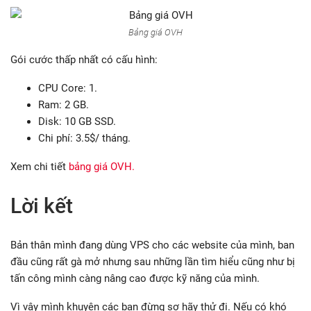
Bảng giá OVH
Gói cước thấp nhất có cấu hình:
CPU Core: 1.
Ram: 2 GB.
Disk: 10 GB SSD.
Chi phí: 3.5$/ tháng.
Xem chi tiết
bảng giá OVH.
Lời kết
Bản thân mình đang dùng VPS cho các website của mình, ban
đầu cũng rất gà mở nhưng sau những lần tìm hiểu cũng như bị
tấn công mình càng nâng cao được kỹ năng của mình.
Vì vậy mình khuyên các bạn đừng sợ hãy thử đi. Nếu có khó