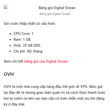
Bảng giá Digital Ocean
Gói cước thấp nhất có cấu hình:
CPU Core: 1.
Ram: 1 GB.
Disk: 25 GB SSD.
Chi phí: 5$/ tháng.
Xem chi tiết
bảng giá của Digital Ocean.
OVH
OVH là một nhà cung cấp hàng đầu thế giới về VPS. Mức giá
tại đây rất rẻ nhưng giao diện quản trị và cách thức thanh toán
hơi bị rườm rà nên các bạn cần có kiên nhẫn một xíu khi đăng
ký ở đây nhé.