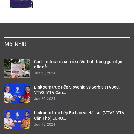
Mới Nhất
Cách tính xác suất xổ số Vietlott trúng giải độc
đắc dễ…
Jun 25, 2024
Link xem trực tiếp Slovenia vs Serbia (TV360,
VTV2, VTV Cần…
Jun 20, 2024
Link xem trực tiếp Ba Lan vs Hà Lan (VTV2, VTV
Cần Thơ) EURO…
Jun 16, 2024