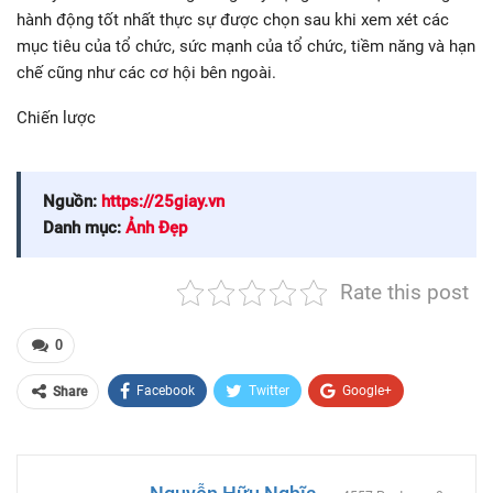
hành động tốt nhất thực sự được chọn sau khi xem xét các
mục tiêu của tổ chức, sức mạnh của tổ chức, tiềm năng và hạn
chế cũng như các cơ hội bên ngoài.
Chiến lược
Nguồn:
https://25giay.vn
Danh mục:
Ảnh Đẹp
Rate this post
0
Facebook
Twitter
Google+
Share
ReddIt
WhatsApp
Pinterest
Email