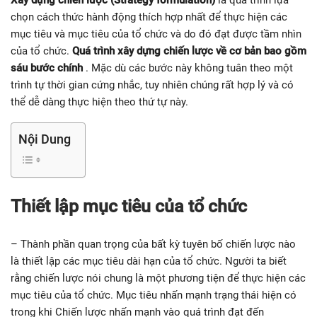
Xây dựng chiến lược (Strategy formulation)
là quá trình lựa
chọn cách thức hành động thích hợp nhất để thực hiện các
mục tiêu và mục tiêu của tổ chức và do đó đạt được tầm nhìn
của tổ chức.
Quá trình xây dựng chiến lược về cơ bản bao gồm
sáu bước chính
. Mặc dù các bước này không tuân theo một
trình tự thời gian cứng nhắc, tuy nhiên chúng rất hợp lý và có
thể dễ dàng thực hiện theo thứ tự này.
Nội Dung
Thiết lập mục tiêu của tổ chức
– Thành phần quan trọng của bất kỳ tuyên bố chiến lược nào
là thiết lập các mục tiêu dài hạn của tổ chức. Người ta biết
rằng chiến lược nói chung là một phương tiện để thực hiện các
mục tiêu của tổ chức. Mục tiêu nhấn mạnh trạng thái hiện có
trong khi Chiến lược nhấn mạnh vào quá trình đạt đến