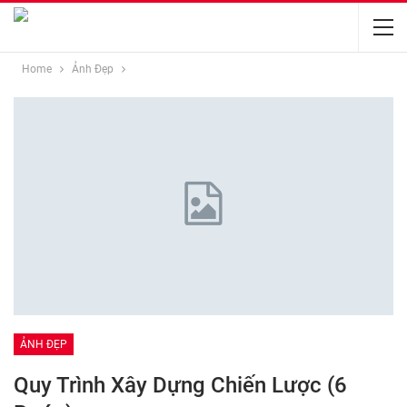
Home
Ảnh Đẹp
ẢNH ĐẸP
Quy Trình Xây Dựng Chiến Lược (6