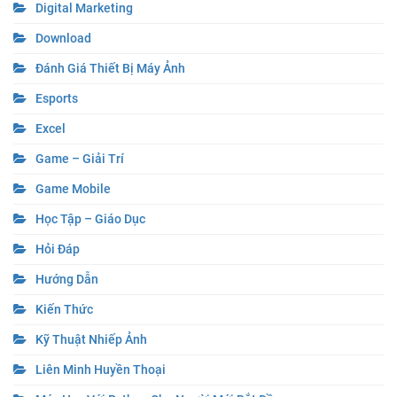
Digital Marketing
Download
Đánh Giá Thiết Bị Máy Ảnh
Esports
Excel
Game – Giải Trí
Game Mobile
Học Tập – Giáo Dục
Hỏi Đáp
Hướng Dẫn
Kiến Thức
Kỹ Thuật Nhiếp Ảnh
Liên Minh Huyền Thoại