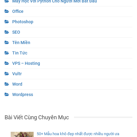
Máy Học Với Python Cho Người Mới Bắt Đầu
Office
Photoshop
SEO
Tên Miền
Tin Tức
VPS – Hosting
Vultr
Word
Wordpress
Bài Viết Cùng Chuyên Mục
50+ Mẫu hoa khô đẹp nhất được nhiều người ưa