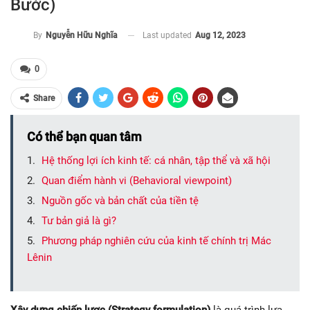
Bước)
Last updated
Aug 12, 2023
By
Nguyễn Hữu Nghĩa
0
Share
Có thể bạn quan tâm
Hệ thống lợi ích kinh tế: cá nhân, tập thể và xã hội
Quan điểm hành vi (Behavioral viewpoint)
Nguồn gốc và bản chất của tiền tệ
Tư bản giả là gì?
Phương pháp nghiên cứu của kinh tế chính trị Mác
Lênin