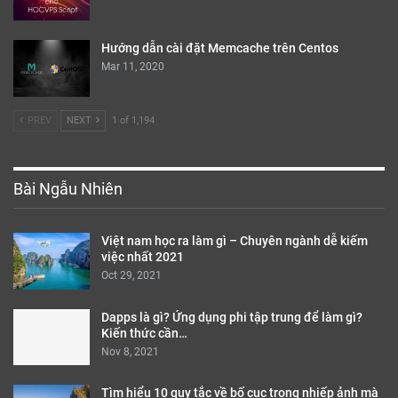
Hướng dẫn cài đặt Memcache trên Centos
Mar 11, 2020
PREV
NEXT
1 of 1,194
Bài Ngẫu Nhiên
Việt nam học ra làm gì – Chuyên ngành dễ kiếm
việc nhất 2021
Oct 29, 2021
Dapps là gì? Ứng dụng phi tập trung để làm gì?
Kiến thức cần…
Nov 8, 2021
Tìm hiểu 10 quy tắc về bố cục trong nhiếp ảnh mà