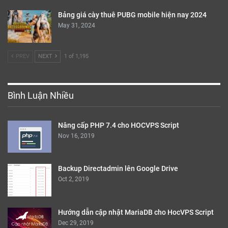
Bảng giá cày thuê PUBG mobile hiện nay 2024
May 31, 2024
PREV
NEXT
1 of 1,195
Bình Luận Nhiều
Nâng cấp PHP 7.4 cho HOCVPS Script
Nov 16, 2019
Backup Directadmin lên Google Drive
Oct 2, 2019
Hướng dẫn cập nhật MariaDB cho HocVPS Script
Dec 29, 2019