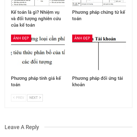
Kế toán là gì? Nhiệm vụ
Phương pháp chứng từ kế
và đối tượng nghiên cứu
toán
của kế toán
ẢNH ĐẸP
ẢNH ĐẸP
Phương pháp tính giá kế
Phương pháp đối ứng tài
toán
khoản
PREV
NEXT
Leave A Reply