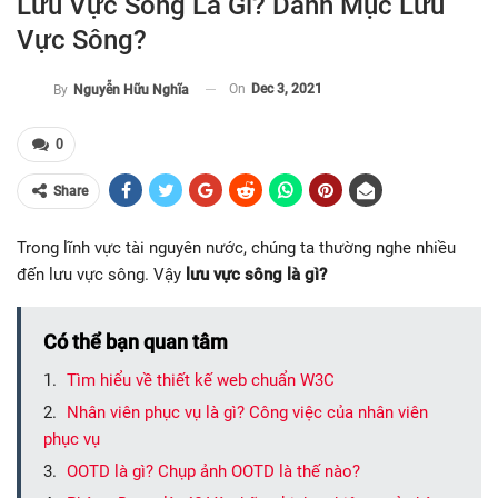
Lưu Vực Sông Là Gì? Danh Mục Lưu
Vực Sông?
On
Dec 3, 2021
By
Nguyễn Hữu Nghĩa
0
Share
Trong lĩnh vực tài nguyên nước, chúng ta thường nghe nhiều
đến lưu vực sông. Vậy
lưu vực sông là gì?
Có thể bạn quan tâm
Tìm hiểu về thiết kế web chuẩn W3C
Nhân viên phục vụ là gì? Công việc của nhân viên
phục vụ
OOTD là gì? Chụp ảnh OOTD là thế nào?