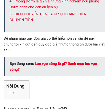
Phòng Dorm là gì? Và những kinh nghiệm ngủ phòng
Dorm dành cho dân du lịch bụi!
ĐIỆN CHUYỂN TIỀN LÀ GÌ? QUI TRÌNH ĐIỆN
CHUYỂN TIỀN
Để nhằm giúp quý độc giả có thể hiểu hơn về vấn đề này,
chúng tôi xin gửi đến quý độc giả những thông tin dưới bài viết
sau.
Bạn đang xem:
Lưu vực sông là gì? Danh mục lưu vực
sông?
Nội Dung