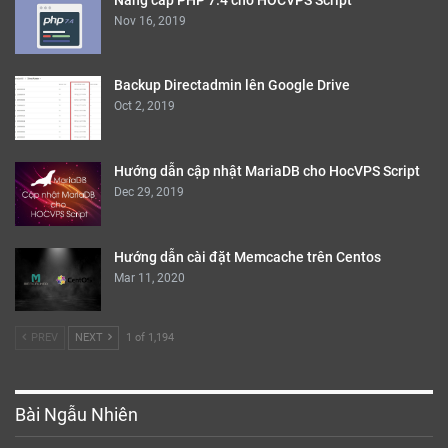
Nov 16, 2019
Backup Directadmin lên Google Drive
Oct 2, 2019
Hướng dẫn cập nhật MariaDB cho HocVPS Script
Dec 29, 2019
Hướng dẫn cài đặt Memcache trên Centos
Mar 11, 2020
PREV
NEXT
1 of 1,194
Bài Ngẫu Nhiên