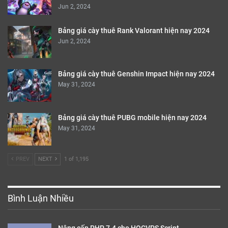
Jun 2, 2024
Bảng giá cày thuê Rank Valorant hiện nay 2024
Jun 2, 2024
Bảng giá cày thuê Genshin Impact hiện nay 2024
May 31, 2024
Bảng giá cày thuê PUBG mobile hiện nay 2024
May 31, 2024
PREV
NEXT
1 of 1,195
Bình Luận Nhiều
Nâng cấp PHP 7.4 cho HOCVPS Script