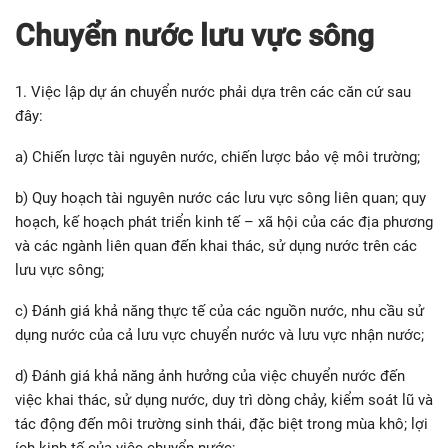
Chuyển nước lưu vực sông
1. Việc lập dự án chuyển nước phải dựa trên các căn cứ sau
đây:
a) Chiến lược tài nguyên nước, chiến lược bảo vệ môi trường;
b) Quy hoạch tài nguyên nước các lưu vực sông liên quan; quy
hoạch, kế hoạch phát triển kinh tế – xã hội của các địa phương
và các ngành liên quan đến khai thác, sử dụng nước trên các
lưu vực sông;
c) Đánh giá khả năng thực tế của các nguồn nước, nhu cầu sử
dụng nước của cả lưu vực chuyển nước và lưu vực nhận nước;
d) Đánh giá khả năng ảnh hưởng của việc chuyển nước đến
việc khai thác, sử dụng nước, duy trì dòng chảy, kiểm soát lũ và
tác động đến môi trường sinh thái, đặc biệt trong mùa khô; lợi
ích kinh tế của việc chuyển nước;