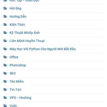
Học Tập – Giáo Dục
Hỏi Đáp
Hướng Dẫn
Kiến Thức
Kỹ Thuật Nhiếp Ảnh
Liên Minh Huyền Thoại
Máy Học Với Python Cho Người Mới Bắt Đầu
Office
Photoshop
SEO
Tên Miền
Tin Tức
VPS – Hosting
Vultr