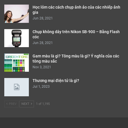
Học lỏm các cách chụp ảnh ảo của các nhiếp ảnh
gia
Jun 28, 2021
Chụp không dây trên Nikon SB-900 – Bằng Flash
cóc
Jun 28, 2021
Gam màu là gì? Tông màu là gì? Ý nghĩa của các
tông màu sắc
Nov 3, 2021
Thương mại điện tử là gì?
Jul 1, 2023
PREV
NEXT
1 of 1,195