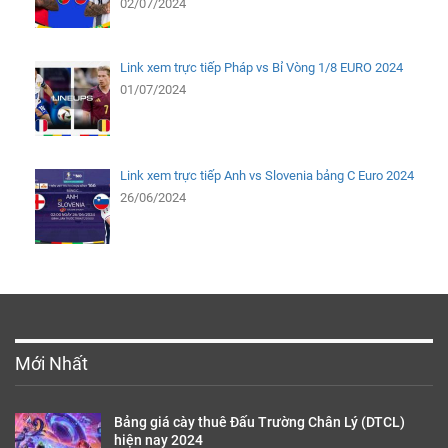
02/07/2024
Link xem trực tiếp Pháp vs Bỉ Vòng 1/8 EURO 2024
01/07/2024
Link xem trực tiếp Anh vs Slovenia bảng C Euro 2024
26/06/2024
Mới Nhất
Bảng giá cày thuê Đấu Trường Chân Lý (DTCL)
hiện nay 2024