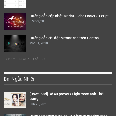
Hướng dẫn cập nhật MariaDB cho HocVPS Script
Dec 29, 2019
Hướng dẫn cài đặt Memcache trên Centos
Mar 11, 2020
PREV
NEXT
1 of 1,194
Bài Ngẫu Nhiên
[Download] Bộ 40 presets Lightroom ảnh Thời
trang
Jun 26, 2021