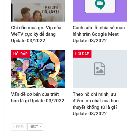
Chỉ dẫn mua gói Vip của
Cách sửa lỗi chia sẻ màn
WeTV cực kỳ dễ dàng
hình trên Google Meet
Update 03/2022
Update 03/2022
HỎI ĐÁP
HỎI ĐÁP
Vấn đề cơ bản của triết
Theo hồ chí minh, ưu
học là gì Update 03/2022
điểm lớn nhất của học
thuyết khổng tử là gì?
Update 03/2022
PREV
NEXT