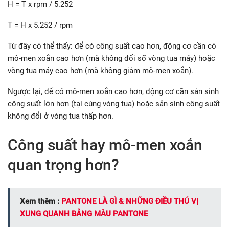
H = T x rpm / 5.252
T = H x 5.252 / rpm
Từ đây có thể thấy: để có công suất cao hơn, động cơ cần có
mô-men xoắn cao hơn (mà không đổi số vòng tua máy) hoặc
vòng tua máy cao hơn (mà không giảm mô-men xoắn).
Ngược lại, để có mô-men xoắn cao hơn, động cơ cần sản sinh
công suất lớn hơn (tại cùng vòng tua) hoặc sản sinh công suất
không đổi ở vòng tua thấp hơn.
Công suất hay mô-men xoắn
quan trọng hơn?
Xem thêm :
PANTONE LÀ GÌ & NHỮNG ĐIỀU THÚ VỊ
XUNG QUANH BẢNG MÀU PANTONE