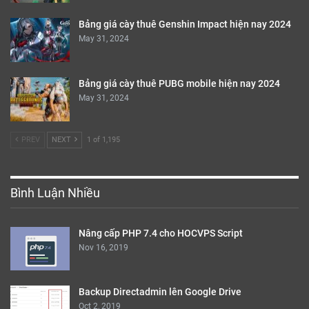
Bảng giá cày thuê Genshin Impact hiện nay 2024
May 31, 2024
Bảng giá cày thuê PUBG mobile hiện nay 2024
May 31, 2024
PREV
NEXT
1 of 1,195
Bình Luận Nhiều
Nâng cấp PHP 7.4 cho HOCVPS Script
Nov 16, 2019
Backup Directadmin lên Google Drive
Oct 2, 2019