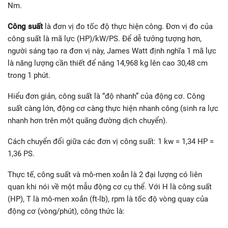
Nm.
Công suất
là đơn vị đo tốc độ thực hiện công. Đơn vị đo của
công suất là mã lực (HP)/kW/PS. Để dễ tưởng tượng hơn,
người sáng tạo ra đơn vị này, James Watt định nghĩa 1 mã lực
là năng lượng cần thiết để nâng 14,968 kg lên cao 30,48 cm
trong 1 phút.
Hiểu đơn giản, công suất là “độ nhanh” của động cơ. Công
suất càng lớn, động cơ càng thực hiện nhanh công (sinh ra lực
nhanh hơn trên một quãng đường dịch chuyển).
Cách chuyển đổi giữa các đơn vị công suất: 1 kw = 1,34 HP =
1,36 PS.
Thực tế, công suất và mô-men xoắn là 2 đại lượng có liên
quan khi nói về một mẫu động cơ cụ thể. Với H là công suất
(HP), T là mô-men xoắn (ft-lb), rpm là tốc độ vòng quay của
động cơ (vòng/phút), công thức là: