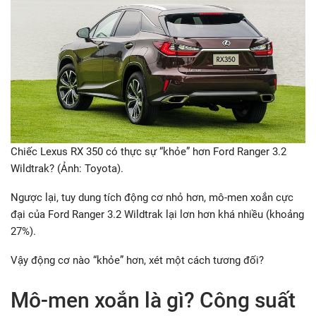
Chiếc Lexus RX 350 có thực sự “khỏe” hơn Ford Ranger 3.2
Wildtrak? (Ảnh: Toyota).
Ngược lại, tuy dung tích động cơ nhỏ hơn, mô-men xoắn cực
đại của Ford Ranger 3.2 Wildtrak lại lơn hơn khá nhiều (khoảng
27%).
Vậy động cơ nào “khỏe” hơn, xét một cách tương đối?
Mô-men xoắn là gì? Công suất