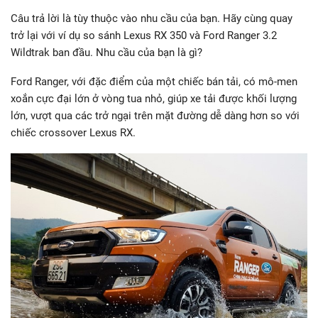
Câu trả lời là tùy thuộc vào nhu cầu của bạn. Hãy cùng quay
trở lại với ví dụ so sánh Lexus RX 350 và Ford Ranger 3.2
Wildtrak ban đầu. Nhu cầu của bạn là gì?
Ford Ranger, với đặc điểm của một chiếc bán tải, có mô-men
xoắn cực đại lớn ở vòng tua nhỏ, giúp xe tải được khối lượng
lớn, vượt qua các trở ngại trên mặt đường dễ dàng hơn so với
chiếc crossover Lexus RX.