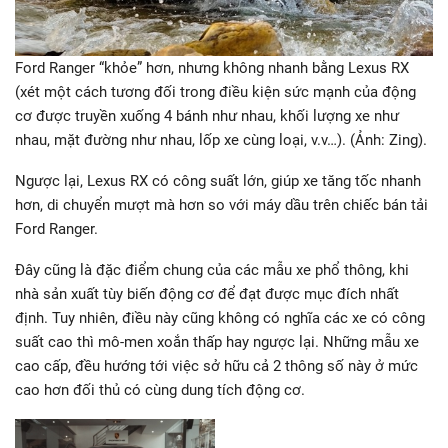
Ford Ranger “khỏe” hơn, nhưng không nhanh bằng Lexus RX
(xét một cách tương đối trong điều kiện sức mạnh của động
cơ được truyền xuống 4 bánh như nhau, khối lượng xe như
nhau, mặt đường như nhau, lốp xe cùng loại, v.v…). (Ảnh: Zing).
Ngược lại, Lexus RX có công suất lớn, giúp xe tăng tốc nhanh
hơn, di chuyển mượt mà hơn so với máy dầu trên chiếc bán tải
Ford Ranger.
Đây cũng là đặc điểm chung của các mẫu xe phổ thông, khi
nhà sản xuất tùy biến động cơ để đạt được mục đích nhất
định. Tuy nhiên, điều này cũng không có nghĩa các xe có công
suất cao thì mô-men xoắn thấp hay ngược lại. Những mẫu xe
cao cấp, đều hướng tới việc sở hữu cả 2 thông số này ở mức
cao hơn đối thủ có cùng dung tích động cơ.