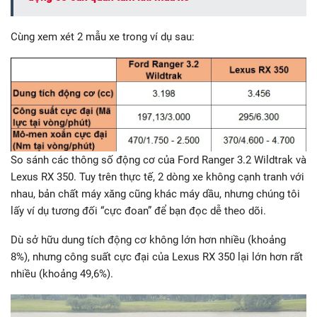
Cùng xem xét 2 mẫu xe trong ví dụ sau:
So sánh các thông số động cơ của Ford Ranger 3.2 Wildtrak và
Lexus RX 350. Tuy trên thực tế, 2 dòng xe không cạnh tranh với
nhau, bản chất máy xăng cũng khác máy dầu, nhưng chúng tôi
lấy ví dụ tương đối “cực đoan” để bạn đọc dễ theo dõi.
Dù sở hữu dung tích động cơ không lớn hơn nhiều (khoảng
8%), nhưng công suất cực đại của Lexus RX 350 lại lớn hơn rất
nhiều (khoảng 49,6%).