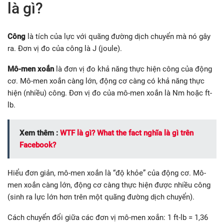
là gì?
Công
là tích của lực với quãng đường dịch chuyển mà nó gây
ra. Đơn vị đo của công là J (joule).
Mô-men xoắn
là đơn vị đo khả năng thực hiện công của động
cơ. Mô-men xoắn càng lớn, động cơ càng có khả năng thực
hiện (nhiều) công. Đơn vị đo của mô-men xoắn là Nm hoặc ft-
lb.
Xem thêm :
WTF là gì? What the fact nghĩa là gì trên
Facebook?
Hiểu đơn giản, mô-men xoắn là “độ khỏe” của động cơ. Mô-
men xoắn càng lớn, động cơ càng thực hiện được nhiều công
(sinh ra lực lớn hơn trên một quãng đường dịch chuyển).
Cách chuyển đổi giữa các đơn vị mô-men xoắn: 1 ft-lb = 1,36