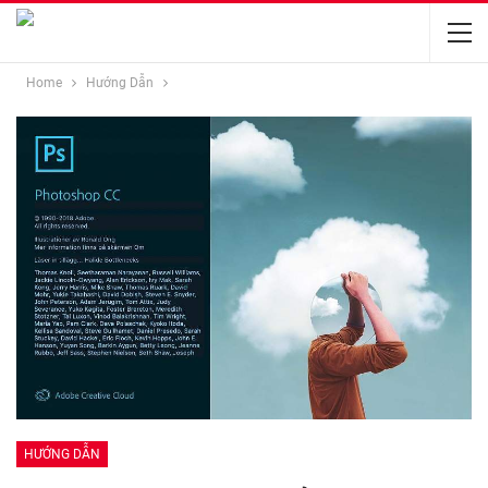
Home
Hướng Dẫn
HƯỚNG DẪN