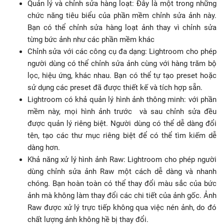
Quản lý và chỉnh sửa hàng loạt: Đây là một trong những
chức năng tiêu biểu của phần mềm chỉnh sửa ảnh này.
Bạn có thể chỉnh sửa hàng loạt ảnh thay vì chỉnh sửa
từng bức ảnh như các phần mềm khác
Chỉnh sửa với các công cụ đa dạng: Lightroom cho phép
người dùng có thể chỉnh sửa ảnh cùng với hàng trăm bộ
lọc, hiệu ứng, khác nhau. Bạn có thể tự tạo preset hoặc
sử dụng các preset đã được thiết kế và tích hợp sẵn.
Lightroom có khả quản lý hình ảnh thông minh: với phần
mềm này, mọi hình ảnh trước và sau chỉnh sửa đều
được quản lý riêng biệt. Người dùng có thể dễ dàng đổi
tên, tạo các thư mục riêng biệt để có thể tìm kiếm dễ
dàng hơn.
Khả năng xử lý hình ảnh Raw: Lightroom cho phép người
dùng chỉnh sửa ảnh Raw một cách dễ dàng và nhanh
chóng. Bạn hoàn toàn có thể thay đổi màu sắc của bức
ảnh mà không làm thay đổi các chi tiết của ảnh gốc. Ảnh
Raw được xử lý trực tiếp không qua việc nén ảnh, do đó
chất lượng ảnh không hề bị thay đổi.