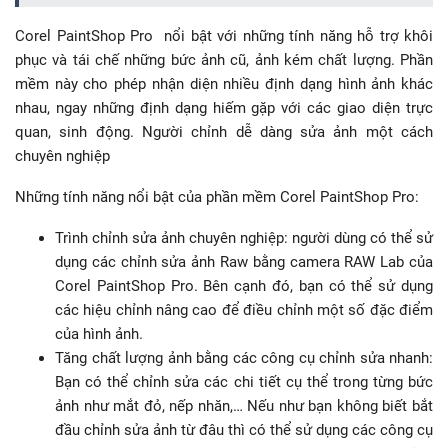
Corel PaintShop Pro nổi bật với những tính năng hỗ trợ khôi
phục và tái chế những bức ảnh cũ, ảnh kém chất lượng. Phần
mềm này cho phép nhận diện nhiều định dạng hình ảnh khác
nhau, ngay những định dạng hiếm gặp với các giao diện trực
quan, sinh động. Người chỉnh dễ dàng sửa ảnh một cách
chuyên nghiệp
Những tính năng nổi bật của phần mềm Corel PaintShop Pro:
Trình chỉnh sửa ảnh chuyên nghiệp: người dùng có thể sử
dụng các chỉnh sửa ảnh Raw bằng
camera RAW Lab của
Corel PaintShop Pro. Bên cạnh đó, bạn có thể sử dụng
các hiệu chỉnh nâng cao để điều chỉnh một số đặc điểm
của hình ảnh.
Tăng chất lượng ảnh bằng các công cụ chỉnh sửa nhanh:
Bạn có thể chỉnh sửa các chi tiết cụ thể trong từng bức
ảnh như mắt đỏ, nếp nhăn,… Nếu như bạn không biết bắt
đầu chỉnh sửa ảnh từ đâu thì có thể sử dụng các công cụ