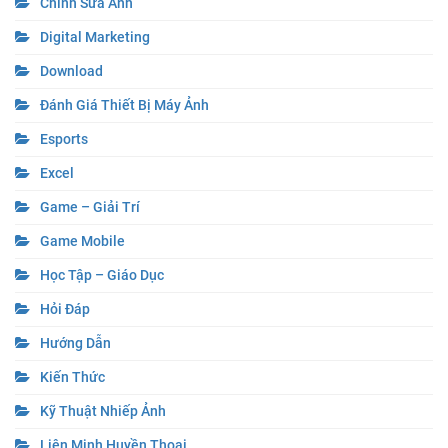
Chỉnh Sửa Ảnh
Digital Marketing
Download
Đánh Giá Thiết Bị Máy Ảnh
Esports
Excel
Game – Giải Trí
Game Mobile
Học Tập – Giáo Dục
Hỏi Đáp
Hướng Dẫn
Kiến Thức
Kỹ Thuật Nhiếp Ảnh
Liên Minh Huyền Thoại