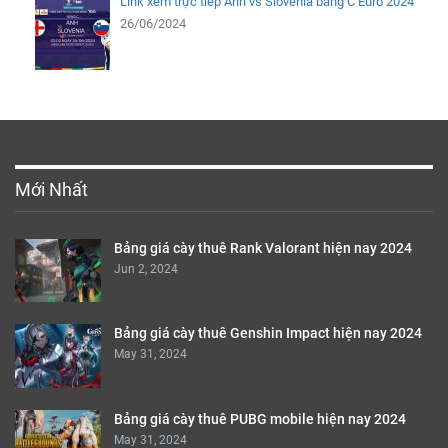
Link xem trực tiếp Anh vs Slovenia bảng C Euro 2024
26/06/2024
Mới Nhất
Bảng giá cày thuê Rank Valorant hiện nay 2024
Jun 2, 2024
Bảng giá cày thuê Genshin Impact hiện nay 2024
May 31, 2024
Bảng giá cày thuê PUBG mobile hiện nay 2024
May 31, 2024