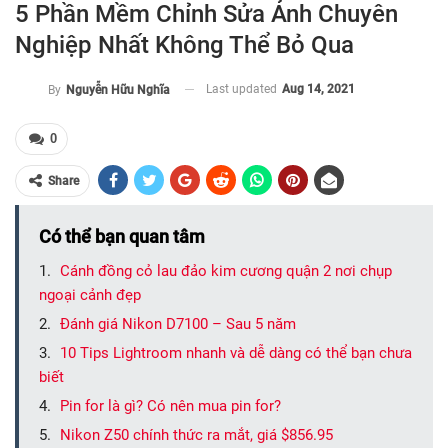
5 Phần Mềm Chỉnh Sửa Ảnh Chuyên
Nghiệp Nhất Không Thể Bỏ Qua
Last updated
Aug 14, 2021
By
Nguyễn Hữu Nghĩa
0
Share
Có thể bạn quan tâm
Cánh đồng cỏ lau đảo kim cương quận 2 nơi chụp
ngoại cảnh đẹp
Đánh giá Nikon D7100 – Sau 5 năm
10 Tips Lightroom nhanh và dễ dàng có thể bạn chưa
biết
Pin for là gì? Có nên mua pin for?
Nikon Z50 chính thức ra mắt, giá $856.95