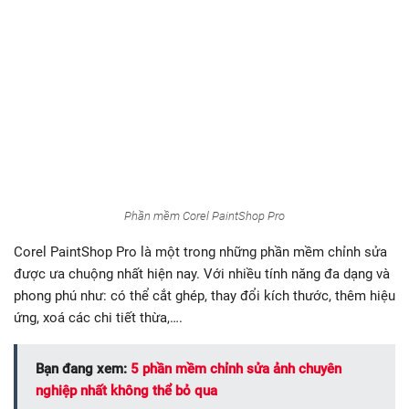
Phần mềm Corel PaintShop Pro
Corel PaintShop Pro là một trong những phần mềm chỉnh sửa
được ưa chuộng nhất hiện nay. Với nhiều tính năng đa dạng và
phong phú như: có thể cắt ghép, thay đổi kích thước, thêm hiệu
ứng, xoá các chi tiết thừa,….
Bạn đang xem:
5 phần mềm chỉnh sửa ảnh chuyên
nghiệp nhất không thể bỏ qua