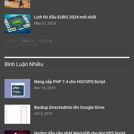
Lịch thi đấu EURO 2024 mới nhất
May 27, 2024
PREV
NEXT
1 of 1,195
Bình Luận Nhiều
Nâng cấp PHP 7.4 cho HOCVPS Script
Nov 16, 2019
Backup Directadmin lên Google Drive
Oct 2, 2019
Hướng dẫn cập nhật MariaDB cho HocVPS Script