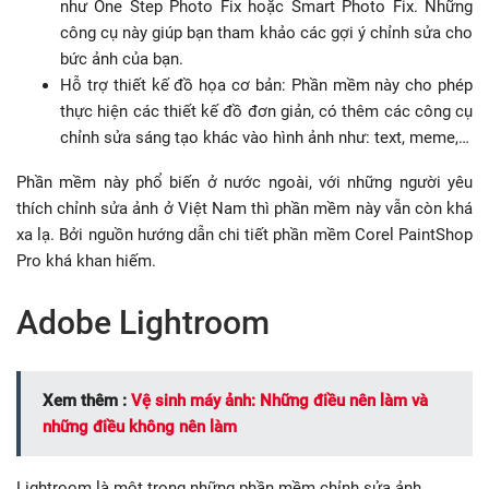
như
One Step Photo Fix hoặc Smart Photo Fix. Những
công cụ này giúp bạn tham khảo các gợi ý chỉnh sửa cho
bức ảnh của bạn.
Hỗ trợ thiết kế đồ họa cơ bản: Phần mềm này cho phép
thực hiện các thiết kế đồ đơn giản, có thêm các công cụ
chỉnh sửa sáng tạo khác vào hình ảnh như: text, meme,…
Phần mềm này phổ biến ở nước ngoài, với những người yêu
thích chỉnh sửa ảnh ở Việt Nam thì phần mềm này vẫn còn khá
xa lạ. Bởi nguồn hướng dẫn chi tiết phần mềm Corel PaintShop
Pro khá khan hiếm.
Adobe Lightroom
Xem thêm :
Vệ sinh máy ảnh: Những điều nên làm và
những điều không nên làm
Lightroom là một trong những phần mềm chỉnh sửa ảnh