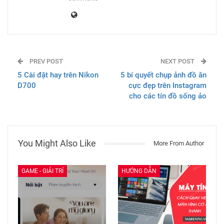
PREV POST
NEXT POST
5 Cài đặt hay trên Nikon
5 bí quyết chụp ảnh đồ ăn
D700
cực đẹp trên Instagram
cho các tín đồ sống ảo
You Might Also Like
More From Author
GAME - GIẢI TRÍ
HƯỚNG DẪN