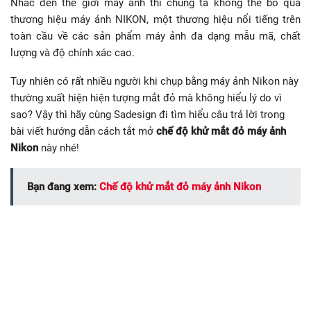
Nhắc đến thế giới máy ảnh thì chúng ta không thể bỏ qua
thương hiệu máy ảnh NIKON, một thương hiệu nổi tiếng trên
toàn cầu về các sản phẩm máy ảnh đa dạng mẫu mã, chất
lượng và độ chính xác cao.
Tuy nhiên có rất nhiều người khi chụp bằng máy ảnh Nikon này
thường xuất hiện hiện tượng mắt đỏ mà không hiểu lý do vì
sao? Vậy thì hãy cùng Sadesign đi tìm hiểu câu trả lời trong
bài viết hướng dẫn cách tắt mở
chế độ khử mắt đỏ máy ảnh
Nikon
này nhé!
Bạn đang xem:
Chế độ khử mắt đỏ máy ảnh Nikon