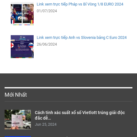
Link xem trực tiếp Pháp vs Bỉ Vòng 1/8 EURO 2024
01/07/2024
Link xem trực tiếp Anh vs Slovenia bảng C Euro 2024
26/06/2024
Mới Nhất
Cách tính xác suất xổ số Vietlott trúng giải độc
đắc dễ…
Jun 25, 2024