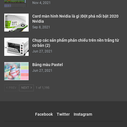
Nov 4, 2021
Card màn hình Nvidia là gì |Đột phá nổi bật 2020
Nvidia
Sep 8, 2021
Chụp các sản phẩm phản chiếu trên nền trắng từ
cơ bản (2)
Jun 27, 2021
Bảng màu Pastel
Jun 27, 2021
PREV
NEXT
1 of 1,195
Facebook
Twitter
Instagram