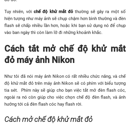
Tuy nhiên, với
chế độ khử mắt đỏ
thường sẽ gây ra một số
hiện tượng như máy ảnh sẽ chụp chậm hơn bình thường và đèn
flash sẽ chấp nhiều lần hơn, hoặc khi bạn sử dụng nó để chụp
vào ban ngày thì còn làm lỡ đi những khoảnh khắc.
Cách tắt mở chế độ khử mắt
đỏ máy ảnh Nikon
Như tôi đã nói máy ảnh Nikon có rất nhiều chức năng, và chế
độ khử mắt đỏ trên máy ảnh Nikon sẽ có phím với biểu tượng
tia sét. Phím này sẽ giúp cho bạn việc tắt mở đèn flash cóc,
ngoài ra nó còn giúp cho việc chọn chế độ đèn flash, và ảnh
hưởng tới cả đèn flash cóc hay flash rời.
Cách mở chế độ khử mắt đỏ