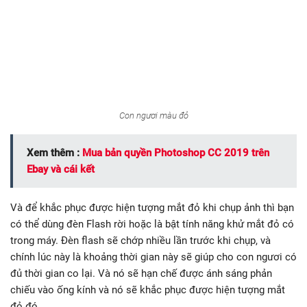
Con ngươi màu đỏ
Xem thêm :
Mua bản quyền Photoshop CC 2019 trên
Ebay và cái kết
Và để khắc phục được hiện tượng mắt đỏ khi chụp ảnh thì bạn
có thể dùng đèn Flash rời hoặc là bật tính năng khử mắt đỏ có
trong máy. Đèn flash sẽ chớp nhiều lần trước khi chụp, và
chính lúc này là khoảng thời gian này sẽ giúp cho con ngươi có
đủ thời gian co lại. Và nó sẽ hạn chế được ánh sáng phản
chiếu vào ống kính và nó sẽ khắc phục được hiện tượng mắt
đỏ đó.