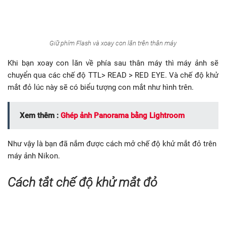
Giữ phím Flash và xoay con lăn trên thân máy
Khi bạn xoay con lăn về phía sau thân máy thì máy ảnh sẽ
chuyển qua các chế độ TTL> READ > RED EYE. Và chế độ khử
mắt đỏ lúc này sẽ có biểu tượng con mắt như hình trên.
Xem thêm :
Ghép ảnh Panorama bằng Lightroom
Như vậy là bạn đã nắm được cách mở chế độ khử mắt đỏ trên
máy ảnh Nikon.
Cách tắt chế độ khử mắt đỏ