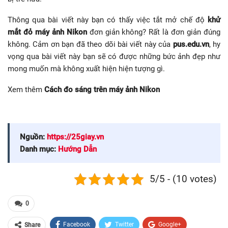
Thông qua bài viết này bạn có thấy việc tắt mở chế độ
khử
mắt đỏ máy ảnh Nikon
đơn giản không? Rất là đơn giản đúng
không. Cảm ơn bạn đã theo dõi bài viết này của
pus.edu.vn
, hy
vọng qua bài viết này bạn sẽ có được những bức ảnh đẹp như
mong muốn mà không xuất hiện hiện tượng gì.
Xem thêm
Cách đo sáng trên máy ảnh Nikon
Nguồn:
https://25giay.vn
Danh mục:
Hướng Dẫn
5/5 - (10 votes)
0
Facebook
Twitter
Google+
Share