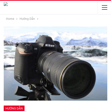
Home
Hướng Dẫn
HƯỚNG DẪN