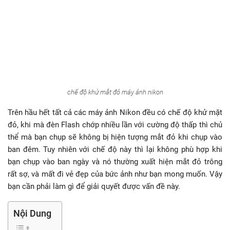
chế độ khử mắt đỏ máy ảnh nikon
Trên hầu hết tất cả các máy ảnh Nikon đều có chế độ khử mặt
đỏ, khi mà đèn Flash chớp nhiều lần với cường độ thấp thì chủ
thể mà bạn chụp sẽ không bị hiện tượng mắt đỏ khi chụp vào
ban đêm. Tuy nhiên với chế độ này thì lại không phù hợp khi
bạn chụp vào ban ngày và nó thường xuất hiện mắt đỏ trông
rất sợ, và mất đi vẻ đẹp của bức ảnh như bạn mong muốn. Vậy
bạn cần phải làm gì để giải quyết được vấn đề này.
Nội Dung