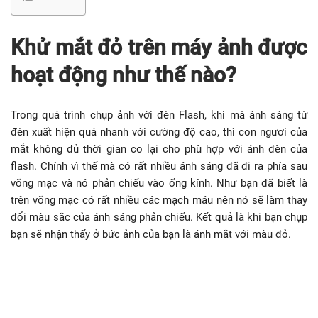
Khử mắt đỏ trên máy ảnh được
hoạt động như thế nào?
Trong quá trình chụp ảnh với đèn Flash, khi mà ánh sáng từ
đèn xuất hiện quá nhanh với cường độ cao, thì con ngươi của
mắt không đủ thời gian co lại cho phù hợp với ánh đèn của
flash. Chính vì thế mà có rất nhiều ánh sáng đã đi ra phía sau
võng mạc và nó phản chiếu vào ống kính. Như bạn đã biết là
trên võng mạc có rất nhiều các mạch máu nên nó sẽ làm thay
đổi màu sắc của ánh sáng phản chiếu. Kết quả là khi bạn chụp
bạn sẽ nhận thấy ở bức ảnh của bạn là ánh mắt với màu đỏ.