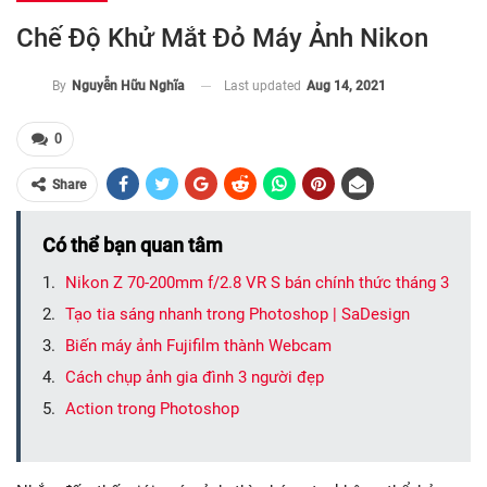
Chế Độ Khử Mắt Đỏ Máy Ảnh Nikon
Last updated
Aug 14, 2021
By
Nguyễn Hữu Nghĩa
0
Share
Có thể bạn quan tâm
Nikon Z 70-200mm f/2.8 VR S bán chính thức tháng 3
Tạo tia sáng nhanh trong Photoshop | SaDesign
Biến máy ảnh Fujifilm thành Webcam
Cách chụp ảnh gia đình 3 người đẹp
Action trong Photoshop