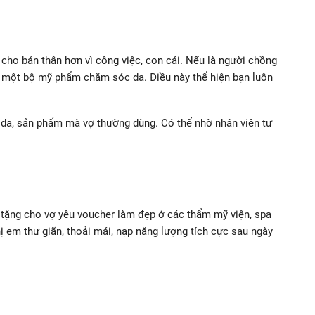
 cho bản thân hơn vì công việc, con cái. Nếu là người chồng
ời một bộ mỹ phẩm chăm sóc da. Điều này thể hiện bạn luôn
i da, sản phẩm mà vợ thường dùng. Có thể nhờ nhân viên tư
 tặng cho vợ yêu voucher làm đẹp ở các thẩm mỹ viện, spa
hị em thư giãn, thoải mái, nạp năng lượng tích cực sau ngày