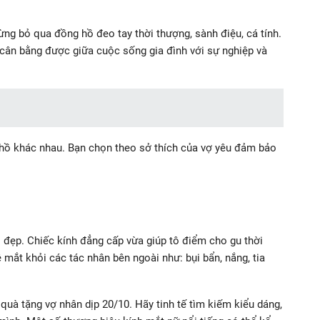
ng bỏ qua đồng hồ đeo tay thời thượng, sành điệu, cá tính.
 cân bằng được giữa cuộc sống gia đình với sự nghiệp và
 hồ khác nhau. Bạn chọn theo sở thích của vợ yêu đảm bảo
i đẹp. Chiếc kính đẳng cấp vừa giúp tô điểm cho gu thời
ệ mắt khỏi các tác nhân bên ngoài như: bụi bẩn, nắng, tia
uà tặng vợ nhân dịp 20/10. Hãy tinh tế tìm kiếm kiểu dáng,