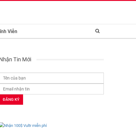
ĩnh Viễn
Nhận Tin Mới