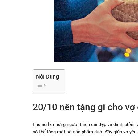
Nội Dung
20/10 nên tặng gì cho vợ
Phụ nữ là những người thích cái đẹp và dành phần l
có thể tặng một số sản phẩm dưới đây giúp vợ yêu l