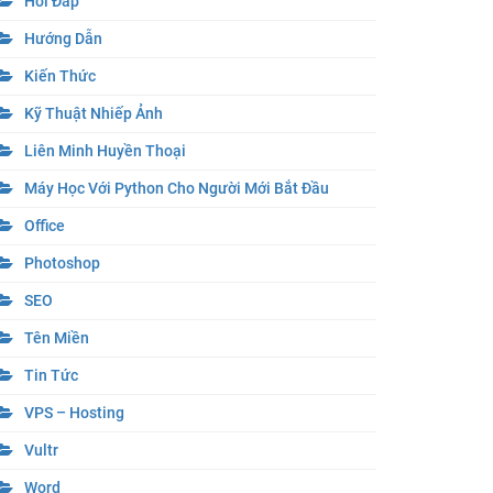
Hỏi Đáp
Hướng Dẫn
Kiến Thức
Kỹ Thuật Nhiếp Ảnh
Liên Minh Huyền Thoại
Máy Học Với Python Cho Người Mới Bắt Đầu
Office
Photoshop
SEO
Tên Miền
Tin Tức
VPS – Hosting
Vultr
Word