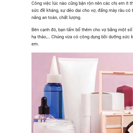
Công việc lúc nào cũng bận rộn nên các chị em ít 
sức đề kháng, sự dẻo dai cho vợ, đấng mày râu có 
năng an toàn, chất lượng.
Bên cạnh đó, bạn tẩm bổ thêm cho vợ bằng một số
hạ thảo,… Chúng vừa có công dụng bồi dưỡng sức k
em.