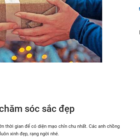
 chăm sóc sắc đẹp
ớn thời gian để có diện mạo chỉn chu nhất. Các anh chồng
uôn xinh đẹp, rạng ngời nhé.