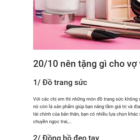
20/10 nên tặng gì cho vợ 
1/ Đồ trang sức
Với các chị em thì những món đồ trang sức không ch
nó còn là sản phẩm giúp bạn nâng tầm giá trị và đị
tài chính của bản thân, bạn có nhiều lựa chọn khác 
chuyền ngọc trai,…
2/ Đồng hồ đeo tay