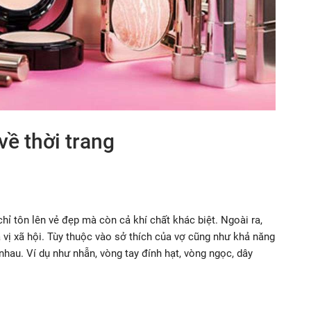
về thời trang
ỉ tôn lên vẻ đẹp mà còn cả khí chất khác biệt. Ngoài ra,
a vị xã hội. Tùy thuộc vào sở thích của vợ cũng như khả năng
nhau. Ví dụ như nhẫn, vòng tay đính hạt, vòng ngọc, dây