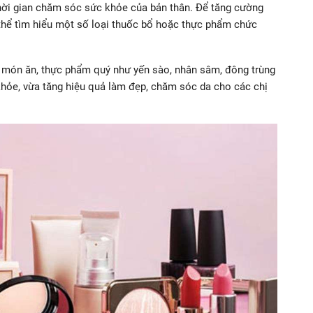
thời gian chăm sóc sức khỏe của bản thân. Để tăng cường
thể tìm hiểu một số loại thuốc bổ hoặc thực phẩm chức
 món ăn, thực phẩm quý như yến sào, nhân sâm, đông trùng
hỏe, vừa tăng hiệu quả làm đẹp, chăm sóc da cho các chị