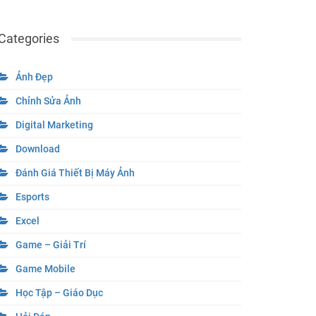
Categories
Ảnh Đẹp
Chỉnh Sửa Ảnh
Digital Marketing
Download
Đánh Giá Thiết Bị Máy Ảnh
Esports
Excel
Game – Giải Trí
Game Mobile
Học Tập – Giáo Dục