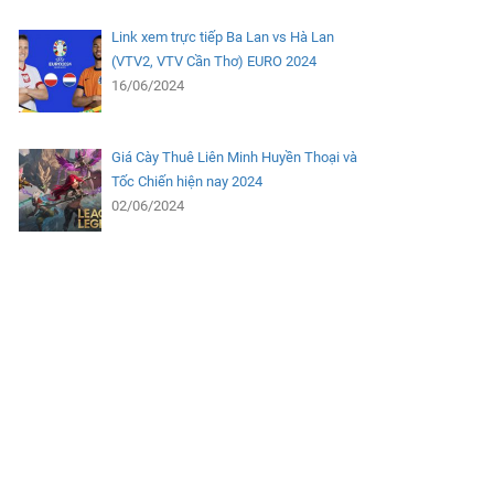
Link xem trực tiếp Ba Lan vs Hà Lan
(VTV2, VTV Cần Thơ) EURO 2024
16/06/2024
Giá Cày Thuê Liên Minh Huyền Thoại và
Tốc Chiến hiện nay 2024
02/06/2024