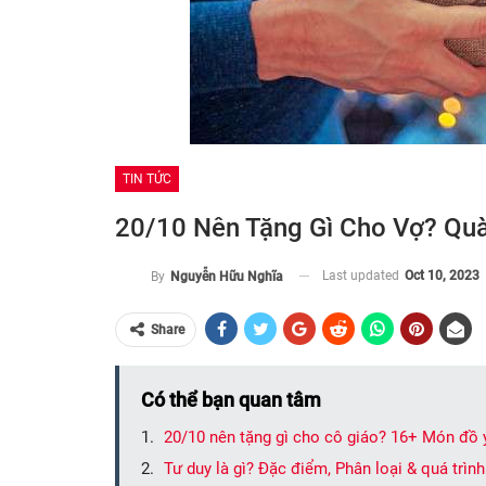
TIN TỨC
20/10 Nên Tặng Gì Cho Vợ? Quà
Last updated
Oct 10, 2023
By
Nguyễn Hữu Nghĩa
Share
Có thể bạn quan tâm
20/10 nên tặng gì cho cô giáo? 16+ Món đồ 
Tư duy là gì? Đặc điểm, Phân loại & quá trình