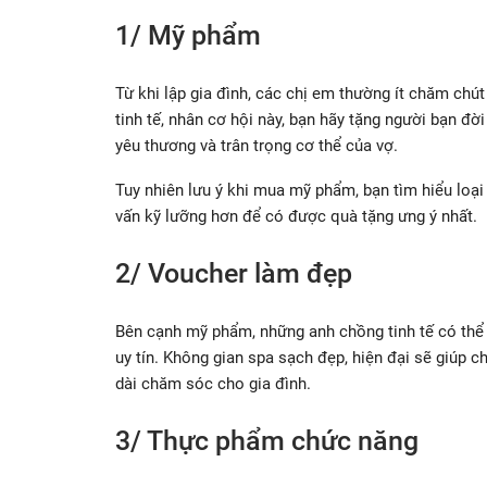
1/ Mỹ phẩm
Từ khi lập gia đình, các chị em thường ít chăm chút
tinh tế, nhân cơ hội này, bạn hãy tặng người bạn đ
yêu thương và trân trọng cơ thể của vợ.
Tuy nhiên lưu ý khi mua mỹ phẩm, bạn tìm hiểu loạ
vấn kỹ lưỡng hơn để có được quà tặng ưng ý nhất.
2/ Voucher làm đẹp
Bên cạnh mỹ phẩm, những anh chồng tinh tế có thể
uy tín. Không gian spa sạch đẹp, hiện đại sẽ giúp c
dài chăm sóc cho gia đình.
3/ Thực phẩm chức năng