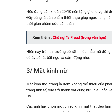
Nếu đang băn khoăn 20/10 nên tặng gì cho vợ thì đừ
Đây cũng là sản phẩm thiết thực giúp người phụ nữ
thời gian chăm sóc bản thân.
Xem thêm :
Chủ nghĩa Freud (trong văn học)
Hiện nay trên thị trường có rất nhiều mẫu mã đồng
cô ấy sẽ rất bất ngờ và cảm động nhé.
3/ Mắt kính nữ
Mắt kính thời trang là item không thể thiếu của phá
trang tinh tế, vừa trở thành vật dụng hữu hiệu bảo v
UV…
Các anh hãy chọn một chiếc kính mắt thật đẹp làm q