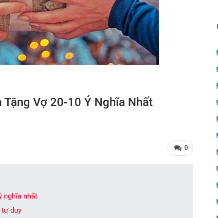
 Tặng Vợ 20-10 Ý Nghĩa Nhất
0
ý nghĩa nhất
 tư duy