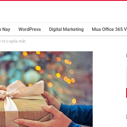
m Nay
WordPress
Digital Marketing
Mua Office 365 V
-10 ý nghĩa nhất