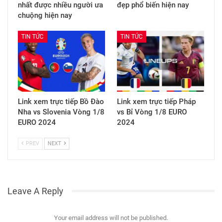
nhất được nhiều người ưa
đẹp phổ biến hiện nay
chuộng hiện nay
TIN TỨC
TIN TỨC
Link xem trực tiếp Bồ Đào
Link xem trực tiếp Pháp
Nha vs Slovenia Vòng 1/8
vs Bỉ Vòng 1/8 EURO
EURO 2024
2024
PREV
NEXT
Leave A Reply
Your email address will not be published.