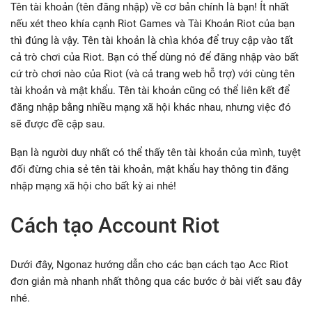
Tên tài khoản (tên đăng nhập) về cơ bản chính là bạn! Ít nhất
nếu xét theo khía cạnh Riot Games và Tài Khoản Riot của bạn
thì đúng là vậy. Tên tài khoản là chìa khóa để truy cập vào tất
cả trò chơi của Riot. Bạn có thể dùng nó để đăng nhập vào bất
cứ trò chơi nào của Riot (và cả trang web hỗ trợ) với cùng tên
tài khoản và mật khẩu. Tên tài khoản cũng có thể liên kết để
đăng nhập bằng nhiều mạng xã hội khác nhau, nhưng việc đó
sẽ được đề cập sau.
Bạn là người duy nhất có thể thấy tên tài khoản của mình, tuyệt
đối đừng chia sẻ tên tài khoản, mật khẩu hay thông tin đăng
nhập mạng xã hội cho bất kỳ ai nhé!
Cách tạo Account Riot
Dưới đây, Ngonaz hướng dẫn cho các bạn cách tạo Acc Riot
đơn giản mà nhanh nhất thông qua các bước ở bài viết sau đây
nhé.