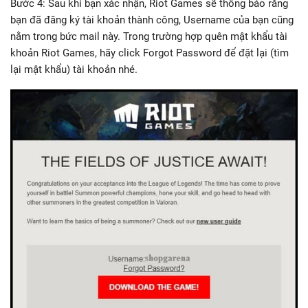
Bước 4: Sau khi bạn xác nhận, Riot Games sẽ thông báo rằng
bạn đã đăng ký tài khoản thành công, Username của bạn cũng
nằm trong bức mail này. Trong trường hợp quên mật khẩu tài
khoản Riot Games, hãy click Forgot Password để đặt lại (tìm
lại mật khẩu) tài khoản nhé.