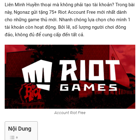
Liên Minh Huyền thoại mà không phải tạo tài khoản? Trong bài
này, Ngonaz gửi tặng 75+ Riot Account Free mới nhất dành
cho những game thủ mới. Nhanh chóng lựa chọn cho mình 1
tài khoản còn hoạt động. Bởi lẽ, số lượng người chơi đông
đảo, không đủ để cung cấp đến tất cả.
Account Riot Free
Nội Dung