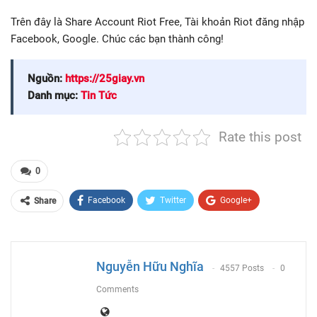
Trên đây là Share Account Riot Free, Tài khoản Riot đăng nhập
Facebook, Google. Chúc các bạn thành công!
Nguồn:
https://25giay.vn
Danh mục:
Tin Tức
Rate this post
0
Facebook
Twitter
Google+
Share
ReddIt
WhatsApp
Pinterest
Email
Nguyễn Hữu Nghĩa
4557 Posts
0
Comments