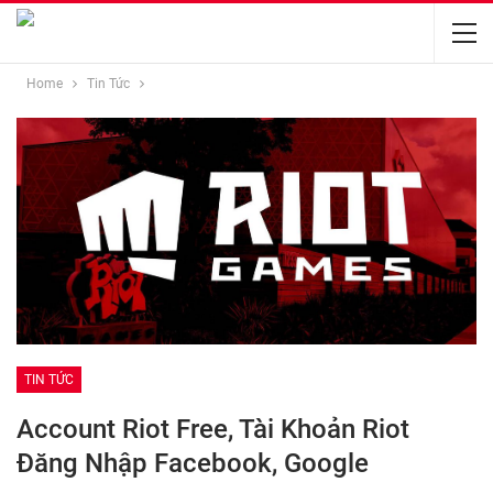
Home
Tin Tức
TIN TỨC
Account Riot Free, Tài Khoản Riot
Đăng Nhập Facebook, Google