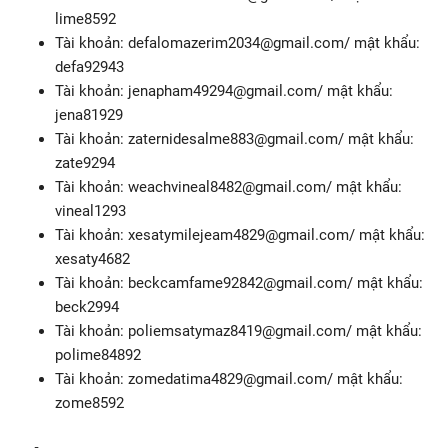
lime8592
Tài khoản:
defalomazerim2034@gmail.com
/ mật khẩu:
defa92943
Tài khoản:
jenapham49294@gmail.com
/ mật khẩu:
jena81929
Tài khoản:
zaternidesalme883@gmail.com
/ mật khẩu:
zate9294
Tài khoản:
weachvineal8482@gmail.com
/ mật khẩu:
vineal1293
Tài khoản:
xesatymilejeam4829@gmail.com
/ mật khẩu:
xesaty4682
Tài khoản:
beckcamfame92842@gmail.com
/ mật khẩu:
beck2994
Tài khoản:
poliemsatymaz8419@gmail.com
/ mật khẩu:
polime84892
Tài khoản:
zomedatima4829@gmail.com
/ mật khẩu:
zome8592