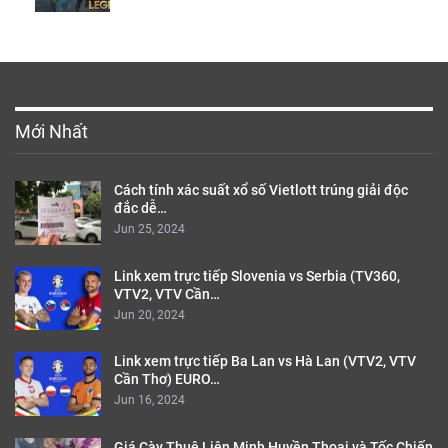
Mới Nhất
Cách tính xác suất xổ số Vietlott trúng giải độc
đắc dễ…
Jun 25, 2024
Link xem trực tiếp Slovenia vs Serbia (TV360,
VTV2, VTV Cần…
Jun 20, 2024
Link xem trực tiếp Ba Lan vs Hà Lan (VTV2, VTV
Cần Thơ) EURO…
Jun 16, 2024
Giá Cày Thuê Liên Minh Huyền Thoại và Tốc Chiến