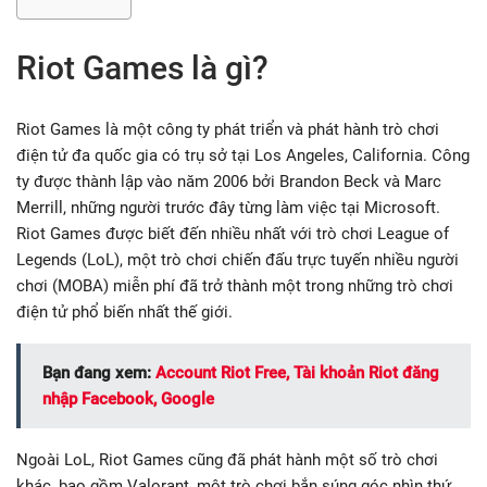
Riot Games là gì?
Riot Games là một công ty phát triển và phát hành trò chơi
điện tử đa quốc gia có trụ sở tại Los Angeles, California. Công
ty được thành lập vào năm 2006 bởi Brandon Beck và Marc
Merrill, những người trước đây từng làm việc tại Microsoft.
Riot Games được biết đến nhiều nhất với trò chơi League of
Legends (LoL), một trò chơi chiến đấu trực tuyến nhiều người
chơi (MOBA) miễn phí đã trở thành một trong những trò chơi
điện tử phổ biến nhất thế giới.
Bạn đang xem:
Account Riot Free, Tài khoản Riot đăng
nhập Facebook, Google
Ngoài LoL, Riot Games cũng đã phát hành một số trò chơi
khác, bao gồm Valorant, một trò chơi bắn súng góc nhìn thứ