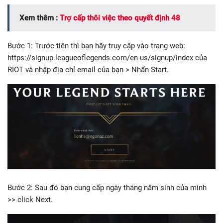
Xem thêm :
Trợ cấp thôi việc theo quyết định 48
Bước 1: Trước tiên thì bạn hãy truy cập vào trang web:
https://signup.leagueoflegends.com/en-us/signup/index của
RIOT và nhập địa chỉ email của bạn > Nhấn Start.
Bước 2: Sau đó bạn cung cấp ngày tháng năm sinh của mình
>> click Next.