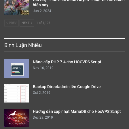
hiện nay…
Jun 2, 2024
PREV
NEXT
1 of 1,195
Bình Luận Nhiều
Nâng cấp PHP 7.4 cho HOCVPS Script
Nov 16, 2019
Backup Directadmin lên Google Drive
Oct 2, 2019
Hướng dẫn cập nhật MariaDB cho HocVPS Script
Dec 29, 2019