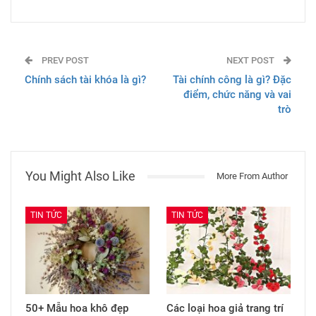
PREV POST
NEXT POST
Chính sách tài khóa là gì?
Tài chính công là gì? Đặc
điểm, chức năng và vai
trò
You Might Also Like
More From Author
TIN TỨC
TIN TỨC
50+ Mẫu hoa khô đẹp
Các loại hoa giả trang trí