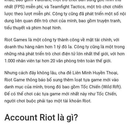
nhất (FPS) miễn phí, và Teamfight Tactics, một trò chơi chiến
lược theo lượt miễn phí. Công ty cũng đã phát triển một số nội
dung liên quan đến trò chơi của mình, bao gồm truyện tranh,
tiểu thuyết và phim hoạt hình.
Riot Games là một công ty thành công về mặt tài chính, với
doanh thu hàng năm hơn 1 tỷ đô la. Công ty cũng là một trong
những nhà phát triển trò chơi điện tử lớn nhất thế giới, với hơn
1.000 nhân viên tại hơn 20 văn phòng trên toàn thế giới.
Nhưng cách đây không lâu, cha đẻ Liên Minh Huyền Thoại,
Riot Game thông báo bổ sung thêm loạt tựa game mới vào
danh mục của mình, trong đó bao gồm Tốc Chiến (Wild Rift).
Để có thể chơi các tựa game mới nhất này như Tốc Chiến,
người chơi buộc phải tạo một tài khoản Riot.
Account Riot là gì?