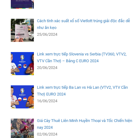
Cách tính xác suất xổ số Vietlott trúng giải độc đắc dễ
như ăn kẹo
25/06/2024
Link xem trực tiếp Slovenia vs Serbia (TV360, VTV2,
VTV Cần Thơ) – Bảng C EURO 2024
20/06/2024
Link xem trực tiếp Ba Lan vs Hà Lan (VTV2, VTV Cần
Thơ) EURO 2024
16/06/2024
Giá Cày Thuê Liên Minh Huyền Thoại và Tốc Chiến hiện
nay 2024
02/06/2024