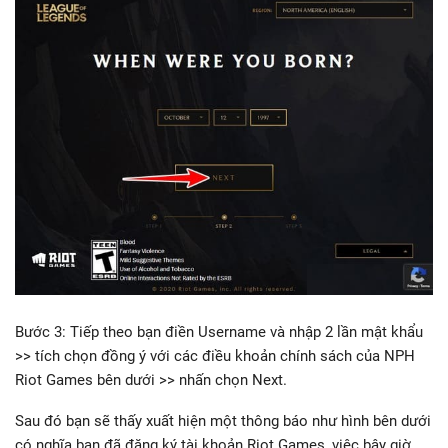
Bước 3: Tiếp theo bạn điền Username và nhập 2 lần mật khẩu
>> tích chọn đồng ý với các điều khoản chính sách của NPH
Riot Games bên dưới >> nhấn chọn Next.
Sau đó bạn sẽ thấy xuất hiện một thông báo như hình bên dưới
có nghĩa bạn đã đăng ký tài khoản Riot Games, việc bây giờ