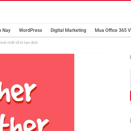
m Nay
WordPress
Digital Marketing
Mua Office 365 V
 mới nhất về từ hạn định