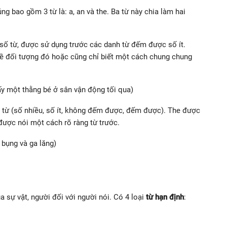
g bao gồm 3 từ là: a, an và the. Ba từ này chia làm hai
số từ, được sử dụng trước các danh từ đếm được số ít.
về đối tượng đó hoặc cũng chỉ biết một cách chung chung
hấy một thằng bé ở sân vận động tối qua)
 từ (số nhiều, số ít, không đếm được, đếm được). The được
được nói một cách rõ ràng từ trước.
 bụng và ga lăng)
 sự vật, người đối với người nói. Có 4 loại
từ hạn định
: