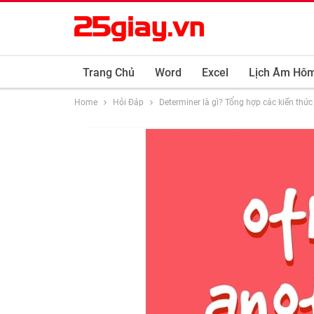
Trang Chủ
Word
Excel
Lịch Âm Hô
Home
Hỏi Đáp
Determiner là gì? Tổng hợp các kiến thức