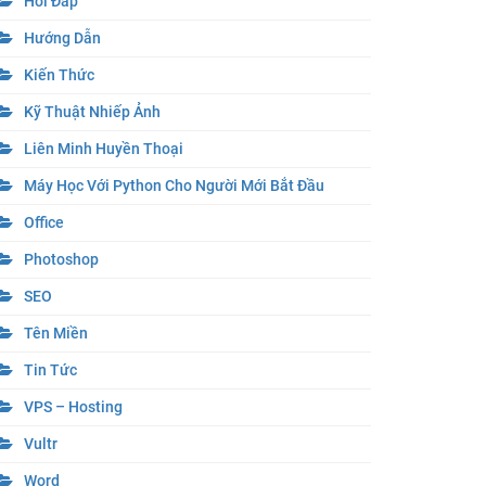
Hỏi Đáp
Hướng Dẫn
Kiến Thức
Kỹ Thuật Nhiếp Ảnh
Liên Minh Huyền Thoại
Máy Học Với Python Cho Người Mới Bắt Đầu
Office
Photoshop
SEO
Tên Miền
Tin Tức
VPS – Hosting
Vultr
Word