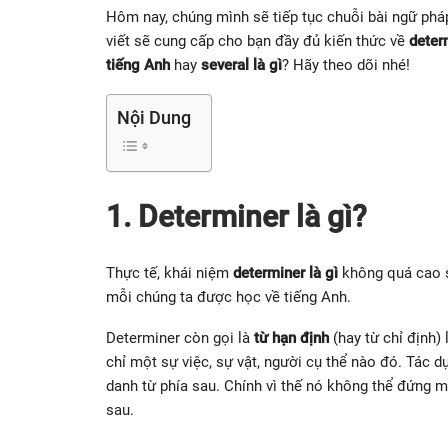
Hôm nay, chúng mình sẽ tiếp tục chuỗi bài ngữ pháp
viết sẽ cung cấp cho bạn đầy đủ kiến thức về
deter
tiếng Anh
hay
several là gì
? Hãy theo dõi nhé!
Nội Dung
1. Determiner là gì?
Thực tế, khái niệm
determiner là gì
không quá cao s
mỗi chúng ta được học về tiếng Anh.
Determiner còn gọi là
từ hạn định
(hay từ chỉ định)
chỉ một sự việc, sự vật, người cụ thể nào đó. Tác 
danh từ phía sau. Chính vì thế nó không thể đứng 
sau.