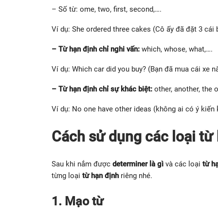
– Số từ: ome, two, first, second,….
Ví dụ: She ordered three cakes (Cô ấy đã đặt 3 cái 
– Từ hạn định chỉ nghi vấn:
which, whose, what,….
Ví dụ: Which car did you buy? (Bạn đã mua cái xe n
– Từ hạn định chỉ sự khác biệt:
other, another, the 
Ví dụ: No one have other ideas (không ai có ý kiến
Cách sử dụng các loại từ
Sau khi nắm được
determiner là gì
và các loại
từ h
từng loại
từ hạn định
riêng nhé.
1. Mạo từ