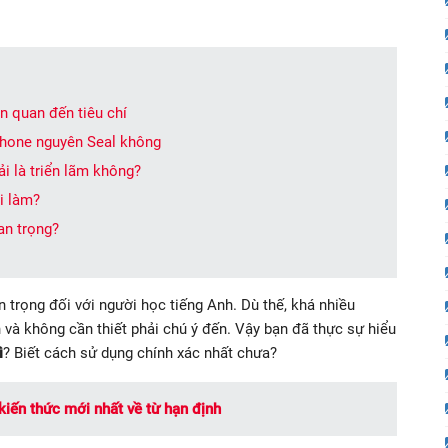
ên quan đến tiêu chí
iPhone nguyên Seal không
ải là triển lãm không?
i làm?
an trọng?
trọng đối với người học tiếng Anh. Dù thế, khá nhiều
 và không cần thiết phải chú ý đến. Vậy bạn đã thực sự hiểu
ì
? Biết cách sử dụng chính xác nhất chưa?
kiến thức mới nhất về từ hạn định