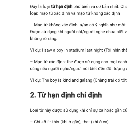
Đây là loại
từ hạn định
phổ biến và cơ bản nhất. Chún
loại: mạo từ xác định và mạo từ không xác định
– Mạo từ không xác định: a/an có ý nghĩa như một 
Được sử dụng khi người nói/người nghe chưa biết 
không rõ ràng.
Ví dụ: I saw a boy in stadium last night (Tôi nhìn t
– Mạo từ xác định: the được sử dụng cho mọi danh
dùng nếu người nghe/người nói biết đến đối tượng 
Ví dụ: The boy is kind and galang (Chàng trai đó tốt
2. Từ hạn định chỉ định
Loại từ này được sử dụng khi chỉ sự xa hoặc gần của
– Chỉ số ít: this (khi ở gần), that (khi ở xa)