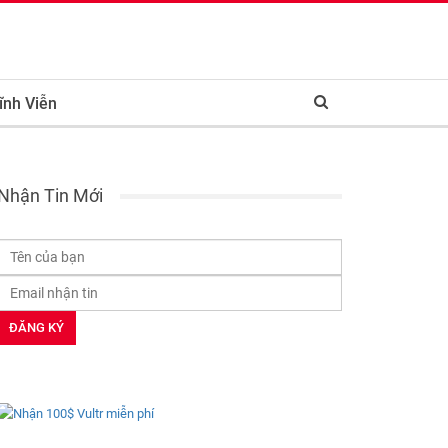
ĩnh Viễn
Nhận Tin Mới