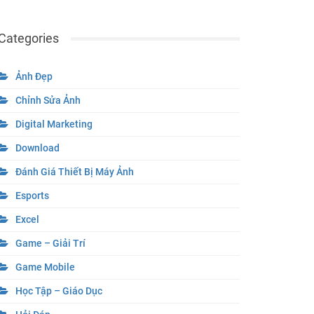
Categories
Ảnh Đẹp
Chỉnh Sửa Ảnh
Digital Marketing
Download
Đánh Giá Thiết Bị Máy Ảnh
Esports
Excel
Game – Giải Trí
Game Mobile
Học Tập – Giáo Dục