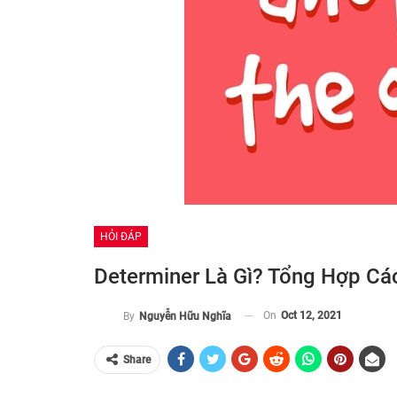
HỎI ĐÁP
Determiner Là Gì? Tổng Hợp Cá
On
Oct 12, 2021
By
Nguyễn Hữu Nghĩa
Share