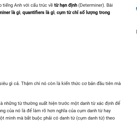
 tiếng Anh với cấu trúc về
từ hạn định
(Determiner). Bài
miner là gì
,
quantifiers là gì
,
cụm từ chỉ số lượng trong
iêu gì cả. Thậm chí nó còn là kiến thức cơ bản đầu tiên mà
 là những từ thường xuất hiện trước một danh từ xác định để
dụng của nó là để làm rõ hơn nghĩa của cụm danh từ hay
một mình mà bắt buộc phải có danh từ (cụm danh từ) theo