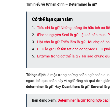
Tìm hiểu về từ hạn định – Determiner là gì?
Có thể bạn quan tâm
Tiêu chí là gì? Những thông tin hữu ích có li
iPhone nguyên Seal là gì? liệu có nên mua 
Hội chợ là gì? Triển lãm là gì? Hội chợ có ph
CEO là gì? Tất tần tật các công việc CEO phả
Enzyme trong cơ thể là gì? Tại sao chúng qu
Từ hạn định
là một trong những phần ngữ pháp quan 
người bỏ qua phần này vì nghĩ rằng nó quá đơn giản
determiner là gì
? Hay
Quantifiers là g
ì?
Several là g
Bạn đang xem:
Determiner là gì? Tổng hợp các 