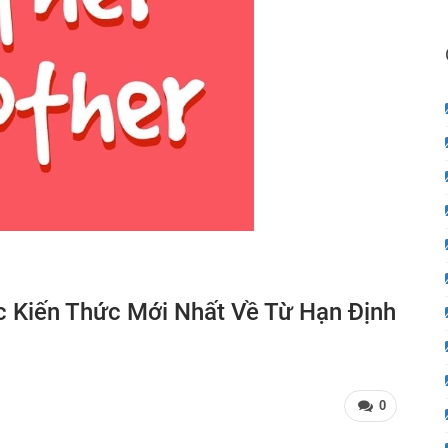
c Kiến Thức Mới Nhất Về Từ Hạn Định
0