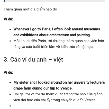
Thăm quan một địa điểm nào đó
Ví dụ:
Whenever I go to Paris, I often look around museums
and exhibitions about architecture and painting.
Mỗi khi đi đến Paris, tôi thường thăm quan các viện bảo
tàng và các buổi triển lãm về kiến trúc và hội họa.
3. Các ví dụ anh – việt
Ví dụ:
My sister and I looked around on her university lecturer’s
grape farm during our trip to Venice.
Chị gái tôi và tôi đã thăm quan trang trại nho của giảng
viên đại học của chị ấy trong chuyến đi đến Venice.