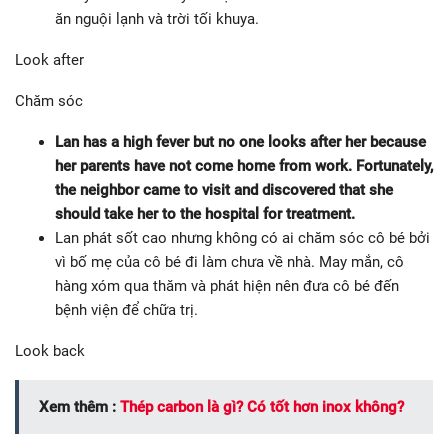
ăn nguội lạnh và trời tối khuya.
Look after
Chăm sóc
Lan has a high fever but no one looks after her because
her parents have not come home from work. Fortunately,
the neighbor came to visit and discovered that she
should take her to the hospital for treatment.
Lan phát sốt cao nhưng không có ai chăm sóc cô bé bởi
vì bố mẹ của cô bé đi làm chưa về nhà. May mắn, cô
hàng xóm qua thăm và phát hiện nên đưa cô bé đến
bệnh viện để chữa trị.
Look back
Xem thêm :
Thép carbon là gì? Có tốt hơn inox không?