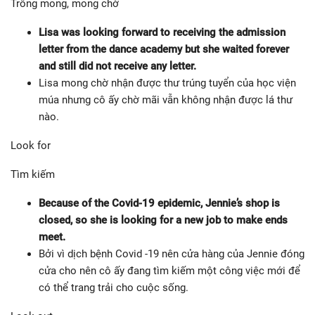
Trông mong, mong chờ
Lisa was looking forward to receiving the admission
letter from the dance academy but she waited forever
and still did not receive any letter.
Lisa mong chờ nhận được thư trúng tuyển của học viện
múa nhưng cô ấy chờ mãi vẫn không nhận được lá thư
nào.
Look for
Tìm kiếm
Because of the Covid-19 epidemic, Jennie’s shop is
closed, so she is looking for a new job to make ends
meet.
Bởi vì dịch bệnh Covid -19 nên cửa hàng của Jennie đóng
cửa cho nên cô ấy đang tìm kiếm một công việc mới để
có thể trang trải cho cuộc sống.