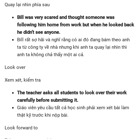
Quay lại nhìn phía sau
Bill was very scared and thought someone was
following him home from work but when he looked back
he didn’t see anyone.
Bill rất sợ hãi và nghĩ rằng có ai đó đang bám theo anh
ta từ công ty về nhà nhưng khi anh ta quay lại nhìn thì
anh ta không chả thấy một ai cả.
Look over
Xem xét, kiểm tra
The teacher asks all students to look over their work
carefully before submitting it.
Giáo viên yêu cầu tất cả học sinh phải xem xét bài làm
thật kỹ trước khi nộp bài.
Look forward to