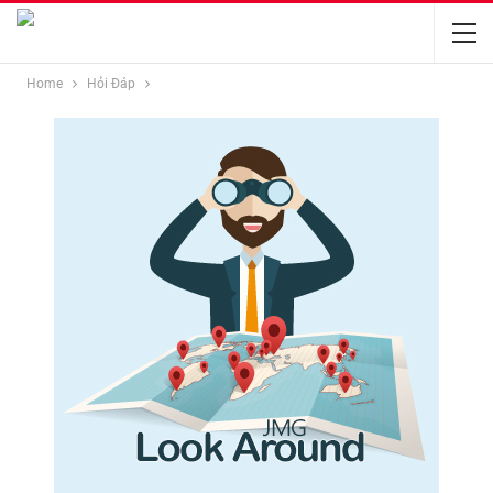
Home
Hỏi Đáp