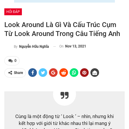
HỎI ĐÁP
Look Around Là Gì Và Cấu Trúc Cụm
Từ Look Around Trong Câu Tiếng Anh
On
Nov 13, 2021
By
Nguyễn Hữu Nghĩa
0
Share
Cùng là một động từ ‘ Look ’ – nhìn, nhưng khi
kết hợp với giới từ khác nhau thì lại mang ý