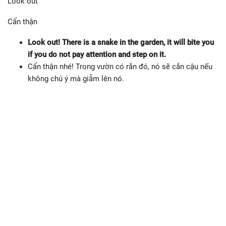
Look out
Cẩn thận
Look out! There is a snake in the garden, it will bite you
if you do not pay attention and step on it.
Cẩn thận nhé! Trong vườn có rắn đó, nó sẽ cắn cậu nếu
không chú ý mà giẫm lên nó.