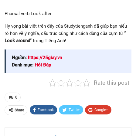
Pharsal verb Look after
Hy vọng bài viết trên đây của Studytienganh đã giúp bạn hiểu
rõ hơn về ý nghĩa, cấu trúc cũng như cách dùng của cụm từ “
Look around
” trong Tiếng Anh!
Nguồn:
https://25giay.vn
Danh mục:
Hỏi Đáp
Rate this post
0
Facebook
Twitter
Google+
Share
ReddIt
WhatsApp
Pinterest
Email