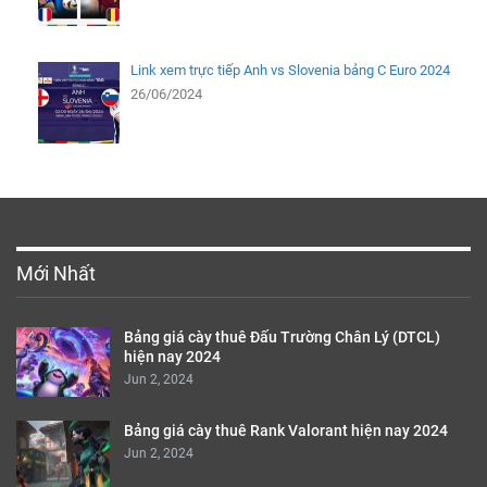
Link xem trực tiếp Anh vs Slovenia bảng C Euro 2024
26/06/2024
Mới Nhất
Bảng giá cày thuê Đấu Trường Chân Lý (DTCL)
hiện nay 2024
Jun 2, 2024
Bảng giá cày thuê Rank Valorant hiện nay 2024
Jun 2, 2024