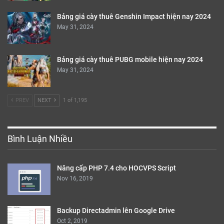
Bảng giá cày thuê Genshin Impact hiện nay 2024
May 31, 2024
Bảng giá cày thuê PUBG mobile hiện nay 2024
May 31, 2024
PREV
NEXT
1 of 1,195
Bình Luận Nhiều
Nâng cấp PHP 7.4 cho HOCVPS Script
Nov 16, 2019
Backup Directadmin lên Google Drive
Oct 2, 2019