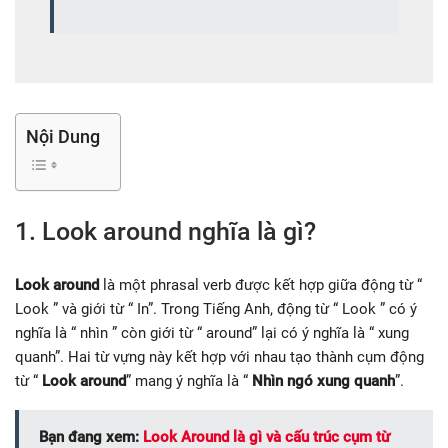
Nội Dung
1. Look around nghĩa là gì?
Look around
là một phrasal verb được kết hợp giữa động từ “
Look ” và giới từ “ In”. Trong Tiếng Anh, động từ “ Look ” có ý
nghĩa là “ nhìn ” còn giới từ “ around” lại có ý nghĩa là “ xung
quanh”. Hai từ vựng này kết hợp với nhau tạo thành cụm động
từ “
Look around
” mang ý nghĩa là “
Nhìn ngó xung quanh
”.
Bạn đang xem:
Look Around là gì và cấu trúc cụm từ