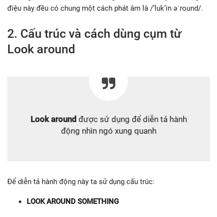
điệu này đều có chung một cách phát âm là /’luk’in əˈround/.
2. Cấu trúc và cách dùng cụm từ
Look around
Look around
được sử dụng để diễn tả hành
động nhìn ngó xung quanh
Để diễn tả hành động này ta sử dụng cấu trúc:
LOOK AROUND SOMETHING