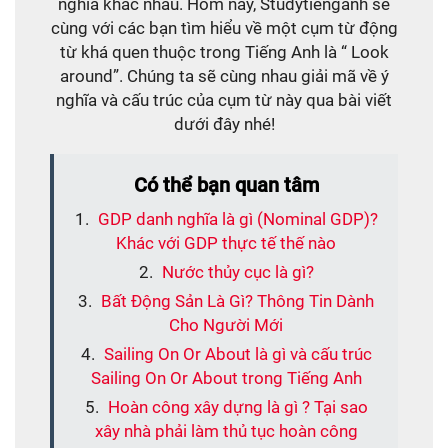
nghĩa khác nhau. Hôm nay, Studytienganh sẽ
cùng với các bạn tìm hiểu về một cụm từ động
từ khá quen thuộc trong Tiếng Anh là “ Look
around”. Chúng ta sẽ cùng nhau giải mã về ý
nghĩa và cấu trúc của cụm từ này qua bài viết
dưới đây nhé!
Có thể bạn quan tâm
GDP danh nghĩa là gì (Nominal GDP)?
Khác với GDP thực tế thế nào
Nước thủy cục là gì?
Bất Động Sản Là Gì? Thông Tin Dành
Cho Người Mới
Sailing On Or About là gì và cấu trúc
Sailing On Or About trong Tiếng Anh
Hoàn công xây dựng là gì ? Tại sao
xây nhà phải làm thủ tục hoàn công