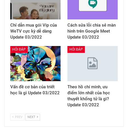
Chỉ dẫn mua gói Vip của
Cách sửa lỗi chia sẻ màn
WeTV cực kỳ dễ dàng
hình trên Google Meet
Update 03/2022
Update 03/2022
HỎI ĐÁP
HỎI ĐÁP
Vấn đề cơ bản của triết
Theo hồ chí minh, ưu
học là gì Update 03/2022
điểm lớn nhất của học
thuyết khổng tử là gì?
Update 03/2022
PREV
NEXT