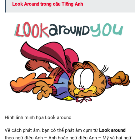
Look Around trong câu Tiếng Anh
Hình ảnh minh họa Look around
Về cách phát âm, bạn có thể phát âm cụm từ
Look around
theo ngữ điệu Anh – Anh hoặc ngữ điệu Anh – Mỹ và hai ngữ